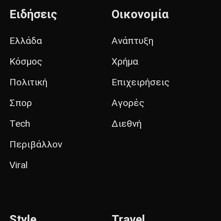
Ειδήσεις
Οικονομία
Ελλάδα
Ανάπτυξη
Κόσμος
Χρήμα
Πολιτική
Επιχειρήσεις
Σπορ
Αγορές
Tech
Διεθνή
Περιβάλλον
Viral
Style
Travel