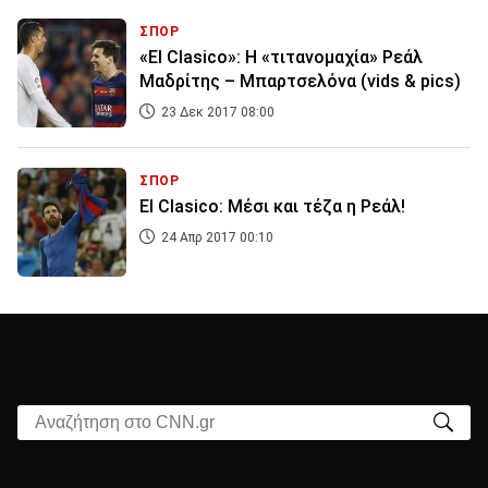
ΣΠΟΡ
«El Clasico»: Η «τιτανομαχία» Ρεάλ
Μαδρίτης – Μπαρτσελόνα (vids & pics)
23 Δεκ 2017 08:00
ΣΠΟΡ
El Clasico: Μέσι και τέζα η Ρεάλ!
24 Απρ 2017 00:10
Αναζήτηση στο CNN.gr