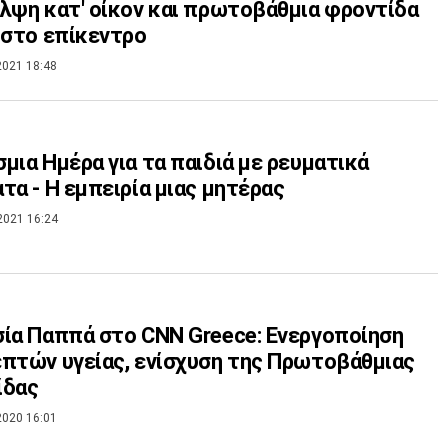
λψη κατ' οίκον και πρωτοβάθμια φροντίδα
 στο επίκεντρο
2021 18:48
μια Ημέρα για τα παιδιά με ρευματικά
τα - Η εμπειρία μιας μητέρας
2021 16:24
ία Παππά στο CNN Greece: Ενεργοποίηση
πτών υγείας, ενίσχυση της Πρωτοβάθμιας
ίδας
2020 16:01