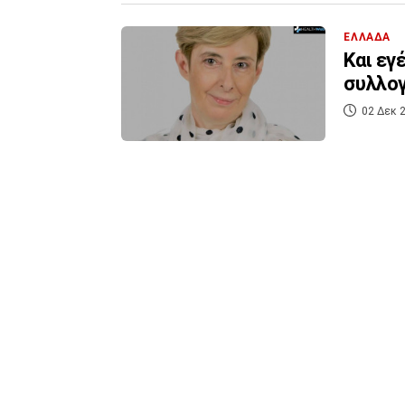
ΕΛΛΑΔΑ
Και εγ
συλλογ
02 Δεκ 2