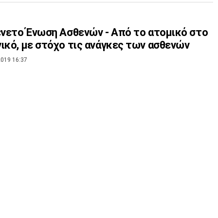
ένετο Ένωση Ασθενών - Από το ατομικό στο
ικό, με στόχο τις ανάγκες των ασθενών
019 16:37