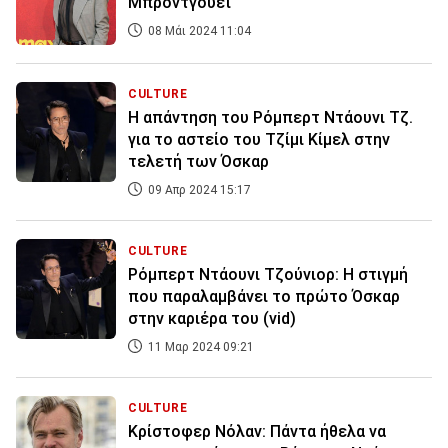
Μπρόντγουεϊ
08 Μάι 2024 11:04
CULTURE
Η απάντηση του Ρόμπερτ Ντάουνι Τζ.
για το αστείο του Τζίμι Κίμελ στην
τελετή των Όσκαρ
09 Απρ 2024 15:17
CULTURE
Ρόμπερτ Ντάουνι Τζούνιορ: Η στιγμή
που παραλαμβάνει το πρώτο Όσκαρ
στην καριέρα του (vid)
11 Μαρ 2024 09:21
CULTURE
Κρίστοφερ Νόλαν: Πάντα ήθελα να