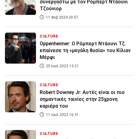
συνεργαστώ με τον Ρόμπερτ Ντάουνι
Τζούνιορ
11 Φεβ 2024 20:57
CULTURE
Oppenheimer: Ο Ρόμπερτ Ντάουνι Τζ.
επαίνεσε τη «μεγάλη θυσία» του Κίλιαν
Μέρφι
25 Ιουλ 2023 13:21
CULTURE
Robert Downey Jr: Αυτές είναι οι πιο
σημαντικές ταινίες στην 25χρονη
καριέρα του
11 Ιουλ 2023 16:31
CULTURE