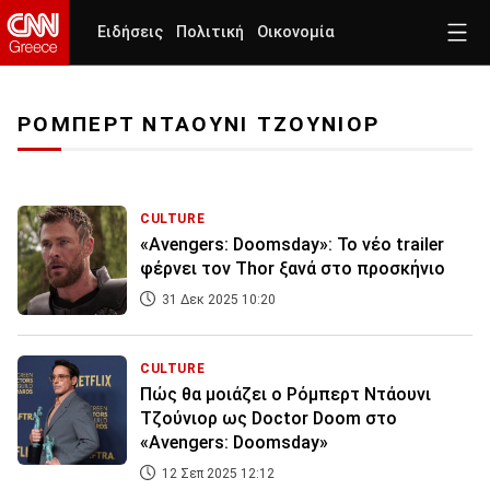
Ειδήσεις
Πολιτική
Οικονομία
ΡΟΜΠΕΡΤ ΝΤΑΟΥΝΙ ΤΖΟΥΝΙΟΡ
CULTURE
«Avengers: Doomsday»: Το νέο trailer
φέρνει τον Thor ξανά στο προσκήνιο
31 Δεκ 2025 10:20
CULTURE
Πώς θα μοιάζει ο Ρόμπερτ Ντάουνι
Τζούνιορ ως Doctor Doom στο
«Avengers: Doomsday»
12 Σεπ 2025 12:12