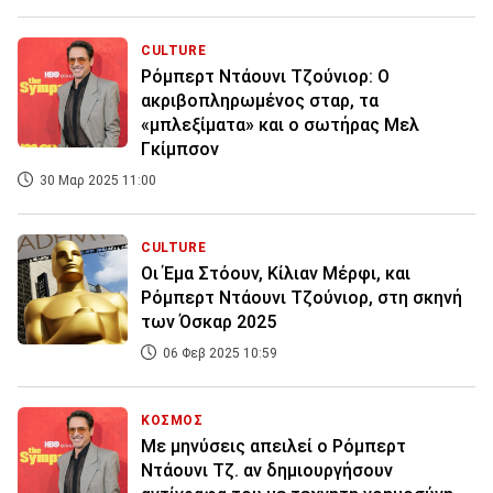
CULTURE
Ρόμπερτ Ντάουνι Τζούνιορ: Ο
ακριβοπληρωμένος σταρ, τα
«μπλεξίματα» και ο σωτήρας Μελ
Γκίμπσον
30 Μαρ 2025 11:00
CULTURE
Οι Έμα Στόουν, Κίλιαν Μέρφι, και
Ρόμπερτ Ντάουνι Τζούνιορ, στη σκηνή
των Όσκαρ 2025
06 Φεβ 2025 10:59
ΚΟΣΜΟΣ
Με μηνύσεις απειλεί ο Ρόμπερτ
Ντάουνι Τζ. αν δημιουργήσουν