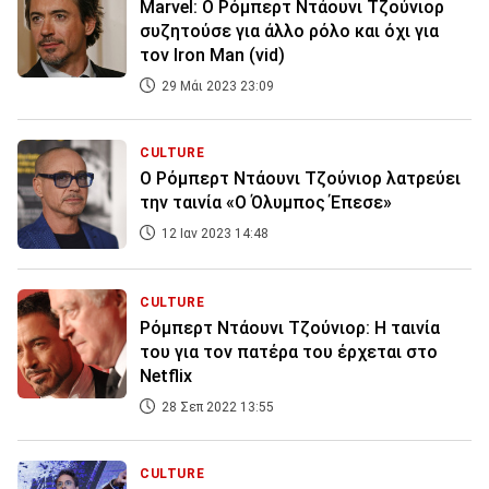
Marvel: Ο Ρόμπερτ Ντάουνι Τζούνιορ
συζητούσε για άλλο ρόλο και όχι για
τον Iron Man (vid)
29 Μάι 2023 23:09
CULTURE
Ο Ρόμπερτ Ντάουνι Τζούνιορ λατρεύει
την ταινία «Ο Όλυμπος Έπεσε»
12 Ιαν 2023 14:48
CULTURE
Ρόμπερτ Ντάουνι Τζούνιορ: Η ταινία
του για τον πατέρα του έρχεται στο
Netflix
28 Σεπ 2022 13:55
CULTURE