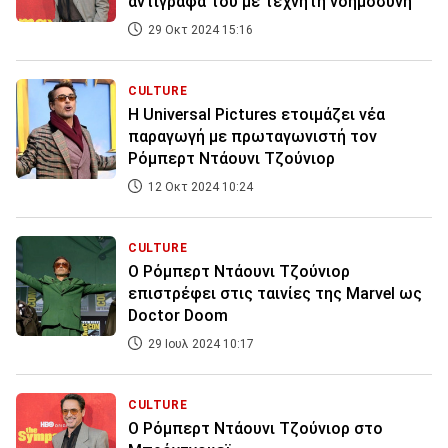
αντίγραφα του με τεχνητη νοημοσύνη
29 Οκτ 2024 15:16
CULTURE
Η Universal Pictures ετοιμάζει νέα
παραγωγή με πρωταγωνιστή τον
Ρόμπερτ Ντάουνι Τζούνιορ
12 Οκτ 2024 10:24
CULTURE
Ο Ρόμπερτ Ντάουνι Τζούνιορ
επιστρέφει στις ταινίες της Marvel ως
Doctor Doom
29 Ιουλ 2024 10:17
CULTURE
Ο Ρόμπερτ Ντάουνι Τζούνιορ στο