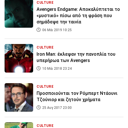
CULTURE
Avengers Endgame: Αποκαλύπτεται το
«μυστικό» πίσω από τη φράση που
σημάδεψε την ταινία
06 Μάι 2019 10:25
CULTURE
Iron Man: έκλεψαν την πανοπλία του
υπερήρωα των Avengers
10 Μάι 2018 23:24
CULTURE
Προσποιούνται τον Ρόμπερτ Ντάουνι
Τζούνιορ και ζητούν χρήματα
25 Αυγ 2017 23:00
CULTURE