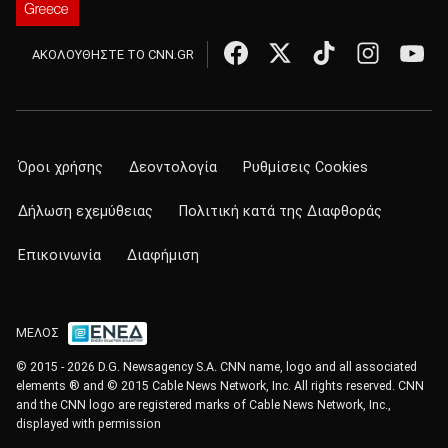
ΑΚΟΛΟΥΘΗΣΤΕ ΤΟ CNN.GR
Όροι χρήσης
Δεοντολογία
Ρυθμίσεις Cookies
Δήλωση εχεμύθειας
Πολιτική κατά της Διαφθοράς
Επικοινωνία
Διαφήμιση
ΜΕΛΟΣ
© 2015 - 2026 D.G. Newsagency S.A. CNN name, logo and all associated
elements ® and © 2015 Cable News Network, Inc. All rights reserved. CNN
and the CNN logo are registered marks of Cable News Network, Inc.,
displayed with permission