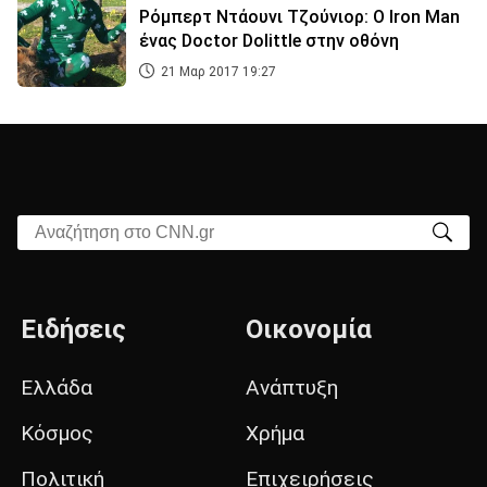
Ρόμπερτ Ντάουνι Τζούνιορ: Ο Iron Man
ένας Doctor Dolittle στην οθόνη
21 Μαρ 2017 19:27
Αναζήτηση στο CNN.gr
Ειδήσεις
Οικονομία
Ελλάδα
Ανάπτυξη
Κόσμος
Χρήμα
Πολιτική
Επιχειρήσεις