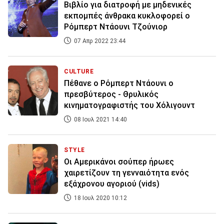
Βιβλίο για διατροφή με μηδενικές
εκπομπές άνθρακα κυκλοφορεί ο
Ρόμπερτ Ντάουνι Τζούνιορ
07 Απρ 2022 23:44
CULTURE
Πέθανε ο Ρόμπερτ Ντάουνι ο
πρεσβύτερος - Θρυλικός
κινηματογραφιστής του Χόλιγουντ
08 Ιουλ 2021 14:40
STYLE
Οι Αμερικάνοι σούπερ ήρωες
χαιρετίζουν τη γενναιότητα ενός
εξάχρονου αγοριού (vids)
18 Ιουλ 2020 10:12