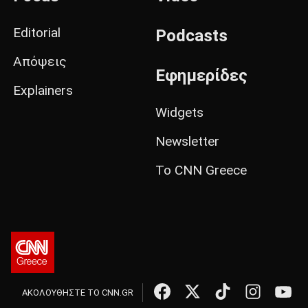
Editorial
Podcasts
Απόψεις
Εφημερίδες
Explainers
Widgets
Newsletter
Το CNN Greece
ΑΚΟΛΟΥΘΗΣΤΕ ΤΟ CNN.GR