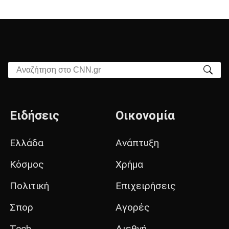
Αναζήτηση στο CNN.gr
Ειδήσεις
Οικονομία
Ελλάδα
Ανάπτυξη
Κόσμος
Χρήμα
Πολιτική
Επιχειρήσεις
Σπορ
Αγορές
Tech
Διεθνή