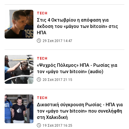
TECH
Στις 4 Οκτωβρίου η απόφαση για
έκδοση του «μάγου των bitcoin» στις
ΗΠΑ
29 Σεπ 2017 14:47
TECH
«Ψυχρός Πόλεμος» ΗΠΑ - Ρωσίας για
τον «μάγο των bitcoin» (audio)
20 Σεπ 2017 21:15
TECH
Δικαστική σύγκρουση Ρωσίας - ΗΠΑ για
τον «μάγο των bitcoin» που συνελήφθη
στη Χαλκιδική
19 Σεπ 2017 16:25