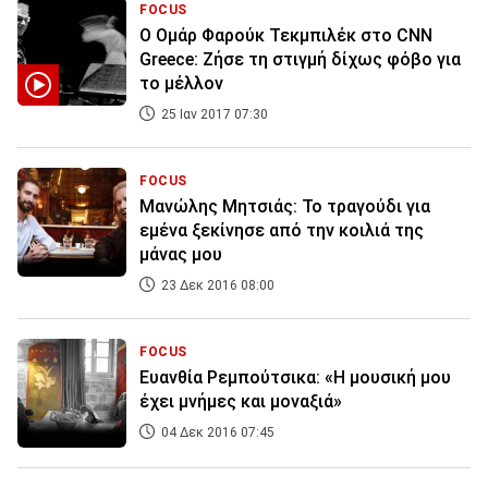
FOCUS
Ο Ομάρ Φαρούκ Τεκμπιλέκ στο CNN
Greece: Ζήσε τη στιγμή δίχως φόβο για
το μέλλον
25 Ιαν 2017 07:30
FOCUS
Μανώλης Μητσιάς: Το τραγούδι για
εμένα ξεκίνησε από την κοιλιά της
μάνας μου
23 Δεκ 2016 08:00
FOCUS
Ευανθία Ρεμπούτσικα: «H μουσική μου
έχει μνήμες και μοναξιά»
04 Δεκ 2016 07:45