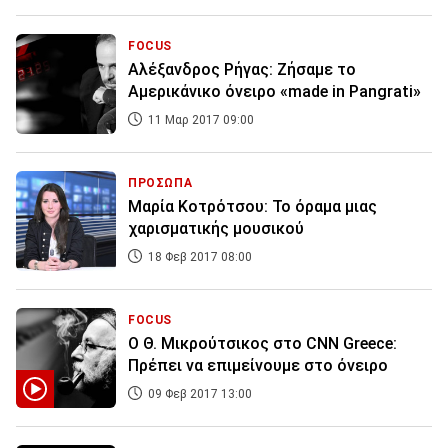
FOCUS
Αλέξανδρος Ρήγας: Ζήσαμε το
Αμερικάνικο όνειρο «made in Pangrati»
11 Μαρ 2017 09:00
ΠΡΟΣΩΠΑ
Μαρία Κοτρότσου: Το όραμα μιας
χαρισματικής μουσικού
18 Φεβ 2017 08:00
FOCUS
Ο Θ. Μικρούτσικος στο CNN Greece:
Πρέπει να επιμείνουμε στο όνειρο
09 Φεβ 2017 13:00