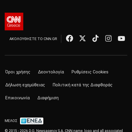
ΑΚΟΛΟΥΘΗΣΤΕ ΤΟ CNN.GR
Όροι χρήσης
Δεοντολογία
Ρυθμίσεις Cookies
Δήλωση εχεμύθειας
Πολιτική κατά της Διαφθοράς
Επικοινωνία
Διαφήμιση
ΜΕΛΟΣ
© 2015 - 2026 D.G. Newsagency S.A. CNN name, logo and all associated