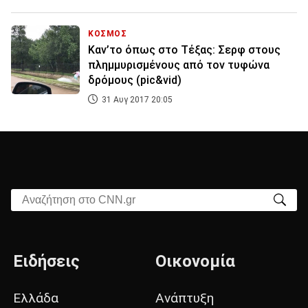
ΚΟΣΜΟΣ
Καν’το όπως στο Τέξας: Σερφ στους
πλημμυρισμένους από τον τυφώνα
δρόμους (pic&vid)
31 Αυγ 2017 20:05
Αναζήτηση στο CNN.gr
Ειδήσεις
Οικονομία
Ελλάδα
Ανάπτυξη