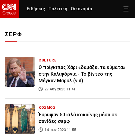
Ειδήσεις
Πολιτική
Οικονομία
ΣΕΡΦ
CULTURE
O πρίγκιπας Χάρι «δαμάζει τα κύματα»
στην Καλιφόρνια - Το βίντεο της
Μέγκαν Μαρκλ (vid)
27 Αυγ 2025 11:41
ΚΟΣΜΟΣ
Έκρυψαν 50 κιλά κοκαΐνης μέσα σε...
σανίδες σερφ
14 Ιουν 2023 11:55