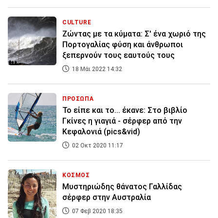
CULTURE
Ζώντας με τα κύματα: Σ' ένα χωριό της
Πορτογαλίας φύση και άνθρωποι
ξεπερνούν τους εαυτούς τους
18 Μάι 2022 14:32
ΠΡΟΣΩΠΑ
Το είπε και το... έκανε: Στο βιβλίο
Γκίνες η γιαγιά - σέρφερ από την
Κεφαλονιά (pics&vid)
02 Οκτ 2020 11:17
ΚΟΣΜΟΣ
Μυστηριώδης θάνατος Γαλλίδας
σέρφερ στην Αυστραλία
07 Φεβ 2020 18:35