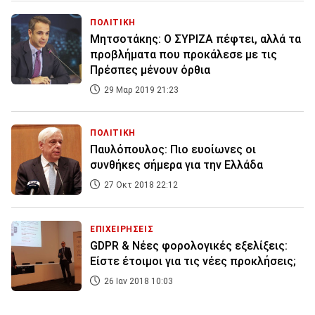
ΠΟΛΙΤΙΚΗ
Μητσοτάκης: Ο ΣΥΡΙΖΑ πέφτει, αλλά τα
προβλήματα που προκάλεσε με τις
Πρέσπες μένουν όρθια
29 Μαρ 2019 21:23
ΠΟΛΙΤΙΚΗ
Παυλόπουλος: Πιο ευοίωνες οι
συνθήκες σήμερα για την Ελλάδα
27 Οκτ 2018 22:12
ΕΠΙΧΕΙΡΗΣΕΙΣ
GDPR & Νέες φορολογικές εξελίξεις:
Είστε έτοιμοι για τις νέες προκλήσεις;
26 Ιαν 2018 10:03