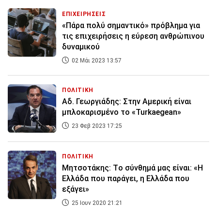
ΕΠΙΧΕΙΡΗΣΕΙΣ
«Πάρα πολύ σημαντικό» πρόβλημα για
τις επιχειρήσεις η εύρεση ανθρώπινου
δυναμικού
02 Μάι 2023 13:57
ΠΟΛΙΤΙΚΗ
Αδ. Γεωργιάδης: Στην Αμερική είναι
μπλοκαρισμένο το «Turkaegean»
23 Φεβ 2023 17:25
ΠΟΛΙΤΙΚΗ
Μητσοτάκης: Tο σύνθημά μας είναι: «Η
Ελλάδα που παράγει, η Ελλάδα που
εξάγει»
25 Ιουν 2020 21:21