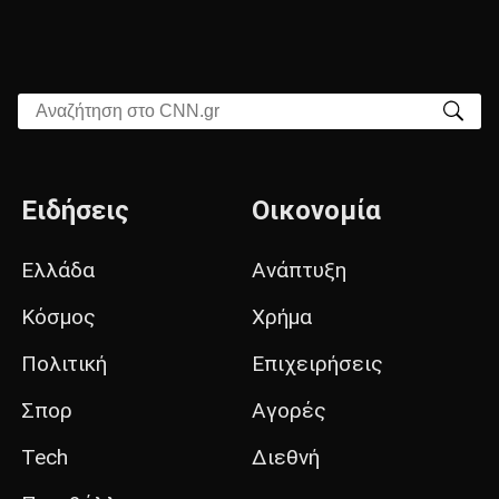
Αναζήτηση στο CNN.gr
Ειδήσεις
Οικονομία
Ελλάδα
Ανάπτυξη
Κόσμος
Χρήμα
Πολιτική
Επιχειρήσεις
Σπορ
Αγορές
Tech
Διεθνή