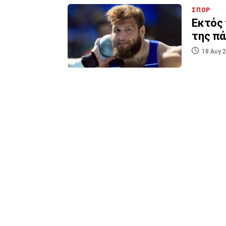
ΣΠΟΡ
Εκτός 
της πά
18 Αυγ 2