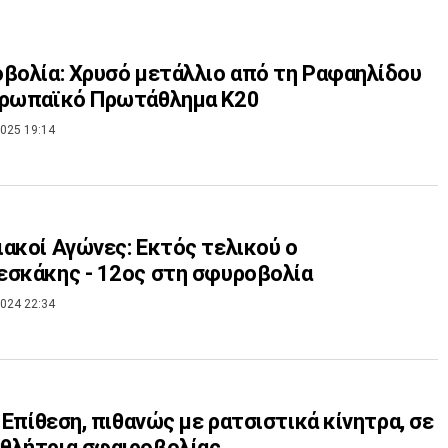
βολία: Χρυσό μετάλλιο από τη Ραφαηλίδου
υρωπαϊκό Πρωτάθλημα Κ20
025 19:14
ακοί Αγώνες: Εκτός τελικού ο
σκάκης - 12ος στη σφυροβολία
024 22:34
: Επίθεση, πιθανώς με ρατσιστικά κίνητρα, σε
θλήτρια σφαιροβολίας