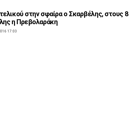
τελικού στην σφαίρα ο Σκαρβέλης, στους 8
λης η Πρεβολαράκη
016 17:03