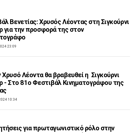
άλ Βενετίας: Χρυσός Λέοντας στη Σιγκούρνι
ρ για την προσφορά της στον
ατογράφο
024 23:09
 Χρυσό Λέοντα θα βραβευθεί η Σιγκούρνι
ρ - Στο 81ο Φεστιβάλ Κινηματογράφου της
ας
2024 10:34
ητήσεις για πρωταγωνιστικό ρόλο στην