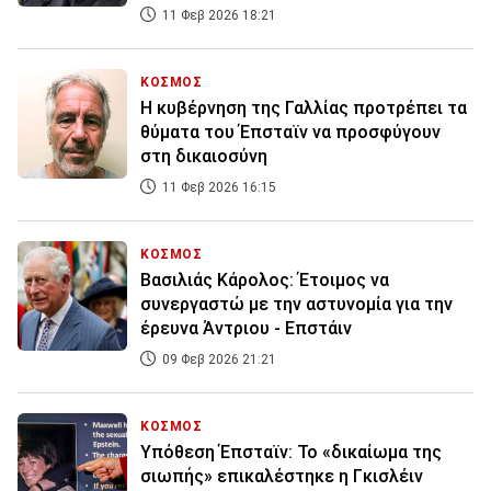
11 Φεβ 2026 18:21
ΚΟΣΜΟΣ
Η κυβέρνηση της Γαλλίας προτρέπει τα
θύματα του Έπσταϊν να προσφύγουν
στη δικαιοσύνη
11 Φεβ 2026 16:15
ΚΟΣΜΟΣ
Βασιλιάς Κάρολος: Έτοιμος να
συνεργαστώ με την αστυνομία για την
έρευνα Άντριου - Επστάιν
09 Φεβ 2026 21:21
ΚΟΣΜΟΣ
Υπόθεση Έπσταϊν: Το «δικαίωμα της
σιωπής» επικαλέστηκε η Γκισλέιν