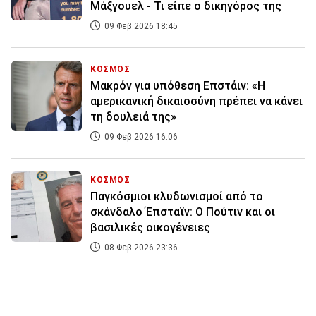
Μάξγουελ - Τι είπε ο δικηγόρος της
09 Φεβ 2026 18:45
ΚΟΣΜΟΣ
Μακρόν για υπόθεση Επστάιν: «H
αμερικανική δικαιοσύνη πρέπει να κάνει
τη δουλειά της»
09 Φεβ 2026 16:06
ΚΟΣΜΟΣ
Παγκόσμιοι κλυδωνισμοί από το
σκάνδαλο Έπσταϊν: Ο Πούτιν και οι
βασιλικές οικογένειες
08 Φεβ 2026 23:36