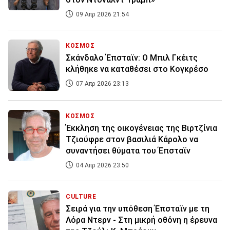
09 Απρ 2026 21:54
ΚΟΣΜΟΣ
Σκάνδαλο Έπσταϊν: Ο Μπιλ Γκέιτς
κλήθηκε να καταθέσει στο Κογκρέσο
07 Απρ 2026 23:13
ΚΟΣΜΟΣ
Έκκληση της οικογένειας της Βιρτζίνια
Τζιούφρε στον βασιλιά Κάρολο να
συναντήσει θύματα του Έπσταϊν
04 Απρ 2026 23:50
CULTURE
Σειρά για την υπόθεση Έπσταϊν με τη
Λόρα Ντερν - Στη μικρή οθόνη η έρευνα