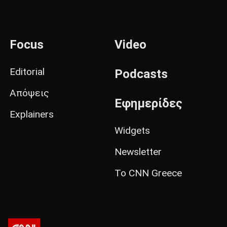
Focus
Video
Editorial
Podcasts
Απόψεις
Εφημερίδες
Explainers
Widgets
Newsletter
Το CNN Greece