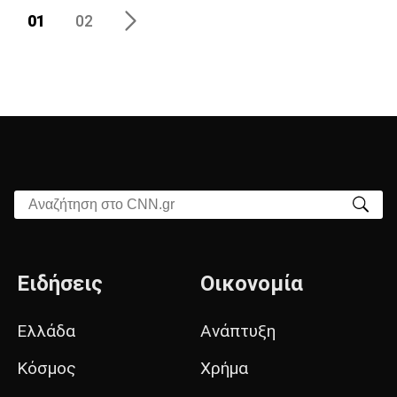
01
02
Αναζήτηση στο CNN.gr
Ειδήσεις
Οικονομία
Ελλάδα
Ανάπτυξη
Κόσμος
Χρήμα