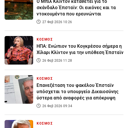
Ο Μπιλ Κλίντον καταθέτει για το
σκάνδαλο Έπσταϊν: Οι εικόνες και τα
ντοκουμέντα που ερευνώνται
27 Φεβ 2026 10:26
ΚΟΣΜΟΣ
ΗΠΑ: Ενώπιον του Κογκρέσου σήμερα η
Χίλαρι Κλίντον για την υπόθεση Έπσταϊν
26 Φεβ 2026 11:28
ΚΟΣΜΟΣ
Επανεξέταση του φακέλου Έπσταϊν
υπόσχεται το υπουργείο Δικαιοσύνης
ύστερα από αναφορές για απόκρυψη
26 Φεβ 2026 09:34
ΚΟΣΜΟΣ