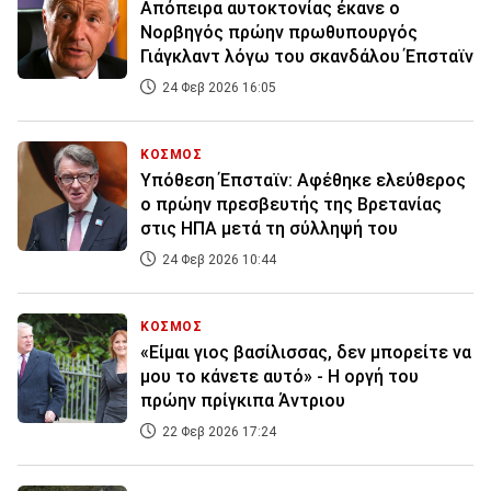
Απόπειρα αυτοκτονίας έκανε ο
Νορβηγός πρώην πρωθυπουργός
Γιάγκλαντ λόγω του σκανδάλου Έπσταϊν
24 Φεβ 2026 16:05
ΚΟΣΜΟΣ
Υπόθεση Έπσταϊν: Αφέθηκε ελεύθερος
ο πρώην πρεσβευτής της Βρετανίας
στις ΗΠΑ μετά τη σύλληψή του
24 Φεβ 2026 10:44
ΚΟΣΜΟΣ
«Είμαι γιος βασίλισσας, δεν μπορείτε να
μου το κάνετε αυτό» - Η οργή του
πρώην πρίγκιπα Άντριου
22 Φεβ 2026 17:24