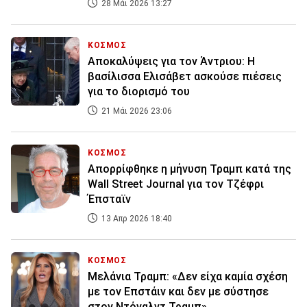
28 Μάι 2026 13:27
ΚΟΣΜΟΣ
Αποκαλύψεις για τον Άντριου: Η
βασίλισσα Ελισάβετ ασκούσε πιέσεις
για το διορισμό του
21 Μάι 2026 23:06
ΚΟΣΜΟΣ
Απορρίφθηκε η μήνυση Τραμπ κατά της
Wall Street Journal για τον Τζέφρι
Έπσταϊν
13 Απρ 2026 18:40
ΚΟΣΜΟΣ
Μελάνια Τραμπ: «Δεν είχα καμία σχέση
με τον Επστάιν και δεν με σύστησε
στον Ντόναλντ Τραμπ»