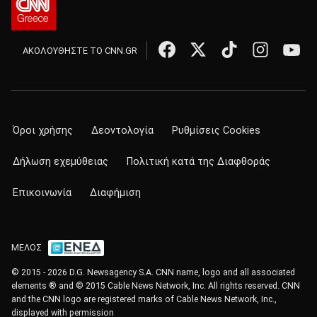
ΑΚΟΛΟΥΘΗΣΤΕ ΤΟ CNN.GR
Όροι χρήσης
Δεοντολογία
Ρυθμίσεις Cookies
Δήλωση εχεμύθειας
Πολιτική κατά της Διαφθοράς
Επικοινωνία
Διαφήμιση
ΜΕΛΟΣ
© 2015 - 2026 D.G. Newsagency S.A. CNN name, logo and all associated
elements ® and © 2015 Cable News Network, Inc. All rights reserved. CNN
and the CNN logo are registered marks of Cable News Network, Inc.,
displayed with permission