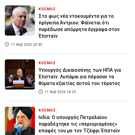
ΚΟΣΜΟΣ
Στο φως νέα ντοκουμέντα για το
πρίγκιπα Άντριου: Φαίνεται ότι
παρέδωσε απόρρητα έγγραφα στον
Έπσταϊν
11 Φεβ 2026 20:49
ΚΟΣΜΟΣ
Υπουργός Δικαιοσύνης των ΗΠΑ για
Έπσταϊν: Λυπάμαι για πέρασαν τα
θύματα εξαιτίας αυτού του τέρατος
11 Φεβ 2026 18:29
ΚΟΣΜΟΣ
Ινδία: Ο υπουργός Πετρελαίου
παραδέχτηκε τις «περιορισμένες»
επαφές του με τον Τζέφρι Έπσταϊν