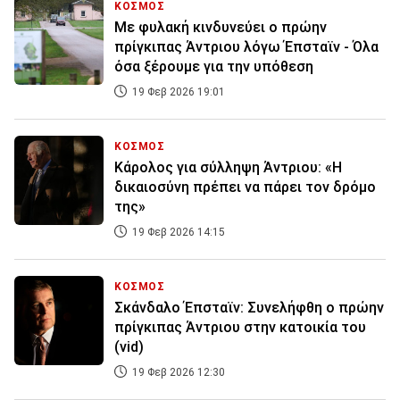
ΚΟΣΜΟΣ
Με φυλακή κινδυνεύει ο πρώην
πρίγκιπας Άντριου λόγω Έπσταϊν - Όλα
όσα ξέρουμε για την υπόθεση
19 Φεβ 2026 19:01
ΚΟΣΜΟΣ
Κάρολος για σύλληψη Άντριου: «Η
δικαιοσύνη πρέπει να πάρει τον δρόμο
της»
19 Φεβ 2026 14:15
ΚΟΣΜΟΣ
Σκάνδαλο Έπσταϊν: Συνελήφθη ο πρώην
πρίγκιπας Άντριου στην κατοικία του
(vid)
19 Φεβ 2026 12:30