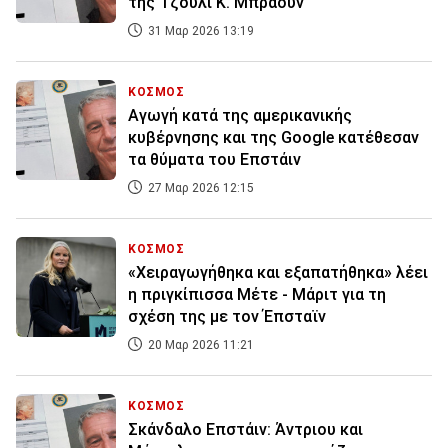
της Τζούλι Κ. Μπράουν
31 Μαρ 2026 13:19
ΚΟΣΜΟΣ
Αγωγή κατά της αμερικανικής
κυβέρνησης και της Google κατέθεσαν
τα θύματα του Επστάιν
27 Μαρ 2026 12:15
ΚΟΣΜΟΣ
«Χειραγωγήθηκα και εξαπατήθηκα» λέει
η πριγκίπισσα Μέτε - Μάριτ για τη
σχέση της με τον Έπσταϊν
20 Μαρ 2026 11:21
ΚΟΣΜΟΣ
Σκάνδαλο Επστάιν: Άντριου και