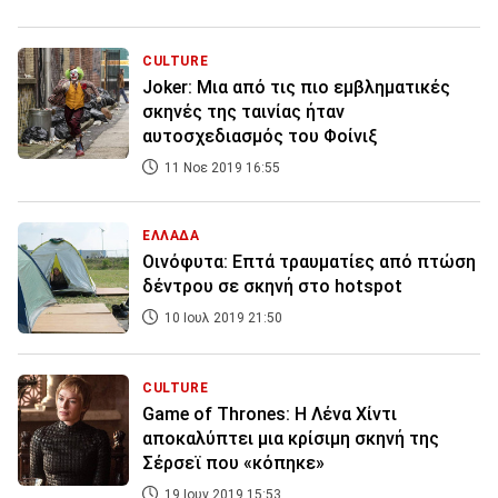
CULTURE
Joker: Μια από τις πιο εμβληματικές
σκηνές της ταινίας ήταν
αυτοσχεδιασμός του Φοίνιξ
11 Νοε 2019 16:55
ΕΛΛΑΔΑ
Οινόφυτα: Επτά τραυματίες από πτώση
δέντρου σε σκηνή στο hotspot
10 Ιουλ 2019 21:50
CULTURE
Game of Thrones: Η Λένα Χίντι
αποκαλύπτει μια κρίσιμη σκηνή της
Σέρσεϊ που «κόπηκε»
19 Ιουν 2019 15:53