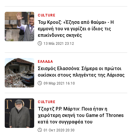
CULTURE
Τομ Κρουζ: «Έζησα από θαύμα» - Η
εμμονή του να γυρίζει ο ίδιος τις
επικίνδυνες σκηνές
13 Μάι 2021 23:12
ΕΛΛΑΔΑ
Σεισμός Ελασσόνα: Σήμερα οι πρώτοι
οικίσκοι στους πληγέντες της Λάρισας
09 Μαρ 2021 16:10
CULTURE
Τζορτζ Ρ.Ρ. Μάρτιν: Ποια ήταν η
χειρότερη σκηνή του Game of Thrones
κατά τον συγγραφέα του
01 Οκτ 2020 20:30