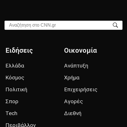
Αναζήτηση στο CNN.gr
Ειδήσεις
Οικονομία
Ελλάδα
Ανάπτυξη
Κόσμος
Χρήμα
Πολιτική
Επιχειρήσεις
Σπορ
Αγορές
Tech
Διεθνή
Περιβάλλον