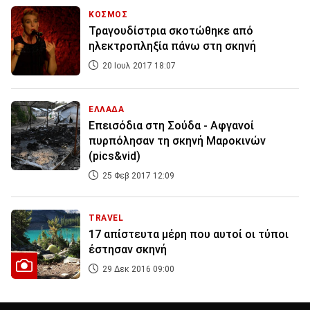
ΚΟΣΜΟΣ
Τραγουδίστρια σκοτώθηκε από
ηλεκτροπληξία πάνω στη σκηνή
20 Ιουλ 2017 18:07
ΕΛΛΑΔΑ
Επεισόδια στη Σούδα - Αφγανοί
πυρπόλησαν τη σκηνή Μαροκινών
(pics&vid)
25 Φεβ 2017 12:09
TRAVEL
17 απίστευτα μέρη που αυτοί οι τύποι
έστησαν σκηνή
29 Δεκ 2016 09:00