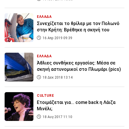
ΕΛΛΑΔΑ
Συνεχίζεται το θρίλερ με τον Πολωνό
στην Κρήτη: Βρέθηκε η σκηνή του
16 Απρ 2019 09:39
ΕΛΛΑΔΑ
Άθλιες συνθήκες εργασίας: Μέσα σε
σκηνή αστυνομικοί στο Πλωμάρι (pics)
18 Δεκ 2018 13:14
CULTURE
Ετοιμάζεται για... come back η Λάιζα
Μινέλι;
18 Αυγ 2017 11:10