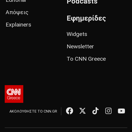
Podcasts
Απόψεις
Εφημερίδες
Explainers
Widgets
Newsletter
Το CNN Greece
ΑΚΟΛΟΥΘΗΣΤΕ ΤΟ CNN.GR