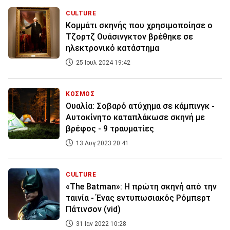
CULTURE
Κομμάτι σκηνής που χρησιμοποίησε ο
Τζορτζ Ουάσινγκτον βρέθηκε σε
ηλεκτρονικό κατάστημα
25 Ιουλ 2024 19:42
ΚΟΣΜΟΣ
Ουαλία: Σοβαρό ατύχημα σε κάμπινγκ -
Αυτοκίνητο καταπλάκωσε σκηνή με
βρέφος - 9 τραυματίες
13 Αυγ 2023 20:41
CULTURE
«The Batman»: Η πρώτη σκηνή από την
ταινία - Ένας εντυπωσιακός Ρόμπερτ
Πάτινσον (vid)
31 Ιαν 2022 10:28