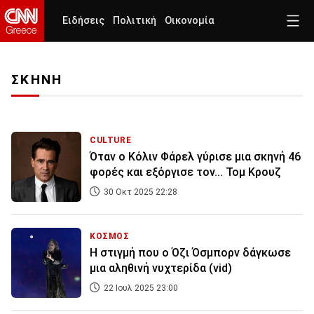
Ειδήσεις
Πολιτική
Οικονομία
ΣΚΗΝΗ
CULTURE
Όταν ο Κόλιν Φάρελ γύρισε μια σκηνή 46
φορές και εξόργισε τον... Τομ Κρουζ
30 Οκτ 2025 22:28
ΚΟΣΜΟΣ
Η στιγμή που ο Όζι Όσμπορν δάγκωσε
μια αληθινή νυχτερίδα (vid)
22 Ιουλ 2025 23:00