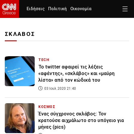
Ειδήσεις
Πολιτική
Οικονομία
ΣΚΛΑΒΟΣ
TECH
Το twitter αφαιρεί τις λέξεις
«αφέντης», «σκλάβος» και «μαύρη
λίστα» από τον κώδικά του
03 Ιουλ 2020 21:40
ΚΟΣΜΟΣ
Ένας σύγχρονος σκλάβος: Τον
κρατούσε αιχμάλωτο στο υπόγειο για
μήνες (pics)