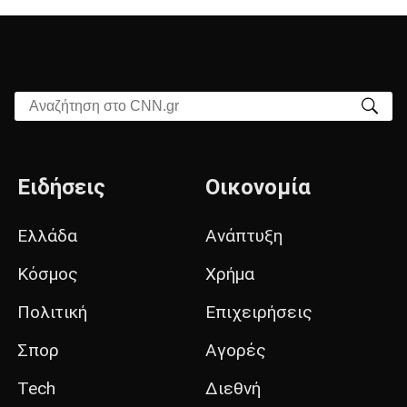
Αναζήτηση στο CNN.gr
Ειδήσεις
Οικονομία
Ελλάδα
Ανάπτυξη
Κόσμος
Χρήμα
Πολιτική
Επιχειρήσεις
Σπορ
Αγορές
Tech
Διεθνή