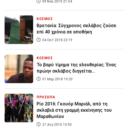
09 Νοε 2019 21:54
ΚΟΣΜΟΣ
Βρετανία: Σύγχρονος σκλάβος ζούσε
επί 40 χρόνια σε αποθήκη
04 Οκτ 2018 23:19
ΚΟΣΜΟΣ
Το βαρύ τίμημα της ελευθερίας: Ένας
πρώην σκλάβος διηγείται…
01 Μαρ 2018 19:20
ΠΡΟΣΩΠΑ
Ρίο 2016: Γκουόρ Μαριάλ, από τη
σκλαβιά στη γραμμή εκκίνησης του
Μαραθωνίου
21 Αυγ 2016 10:50