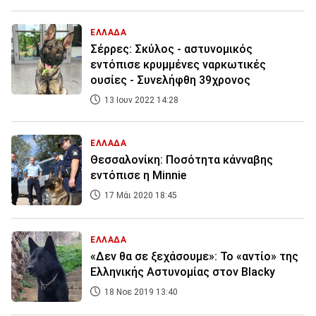
ΕΛΛΑΔΑ
Σέρρες: Σκύλος - αστυνομικός
εντόπισε κρυμμένες ναρκωτικές
ουσίες - Συνελήφθη 39χρονος
13 Ιουν 2022 14:28
ΕΛΛΑΔΑ
Θεσσαλονίκη: Ποσότητα κάνναβης
εντόπισε η Minnie
17 Μάι 2020 18:45
ΕΛΛΑΔΑ
«Δεν θα σε ξεχάσουμε»: Το «αντίο» της
Ελληνικής Αστυνομίας στον Blacky
18 Νοε 2019 13:40