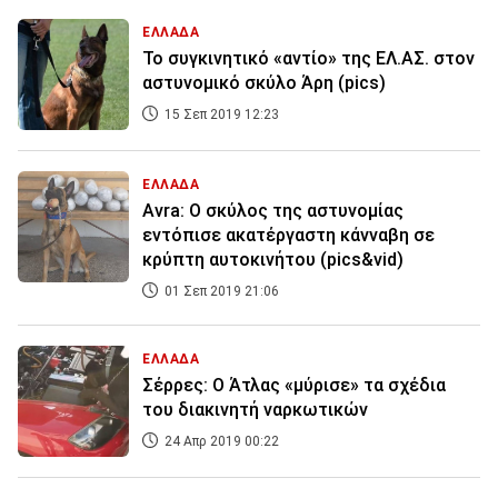
ΕΛΛΑΔΑ
Το συγκινητικό «αντίο» της ΕΛ.ΑΣ. στον
αστυνομικό σκύλο Άρη (pics)
15 Σεπ 2019 12:23
ΕΛΛΑΔΑ
Avra: Ο σκύλος της αστυνομίας
εντόπισε ακατέργαστη κάνναβη σε
κρύπτη αυτοκινήτου (pics&vid)
01 Σεπ 2019 21:06
ΕΛΛΑΔΑ
Σέρρες: Ο Άτλας «μύρισε» τα σχέδια
του διακινητή ναρκωτικών
24 Απρ 2019 00:22