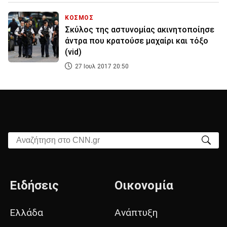
ΚΟΣΜΟΣ
Σκύλος της αστυνομίας ακινητοποίησε
άντρα που κρατούσε μαχαίρι και τόξο
(vid)
27 Ιουλ 2017 20:50
Αναζήτηση στο CNN.gr
Ειδήσεις
Οικονομία
Ελλάδα
Ανάπτυξη