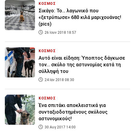
ΚΟΣΜΟΣ
Σικάγο: Το… λαγωνικό που
«ξετρύπωσε» 680 κιλά μαριχουάνας!
(pics)
26 Ιουν 2018 18:57
ΚΟΣΜΟΣ
Αυτό είναι είδηση: Ύποπτος δάγκωσε
τον... σκύλο της αστυνομίας κατά τη
σύλληψή του
24 Ιαν 2018 08:30
ΚΟΣΜΟΣ
Ένα σπιτάκι αποκλειστικά για
συνταξιοδοτημένους σκύλους
αστυνομικούς!
30 Αυγ 2017 14:00