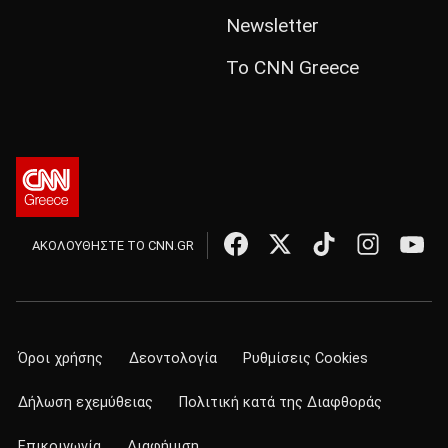
Newsletter
Το CNN Greece
ΑΚΟΛΟΥΘΗΣΤΕ ΤΟ CNN.GR
Όροι χρήσης
Δεοντολογία
Ρυθμίσεις Cookies
Δήλωση εχεμύθειας
Πολιτική κατά της Διαφθοράς
Επικοινωνία
Διαφήμιση