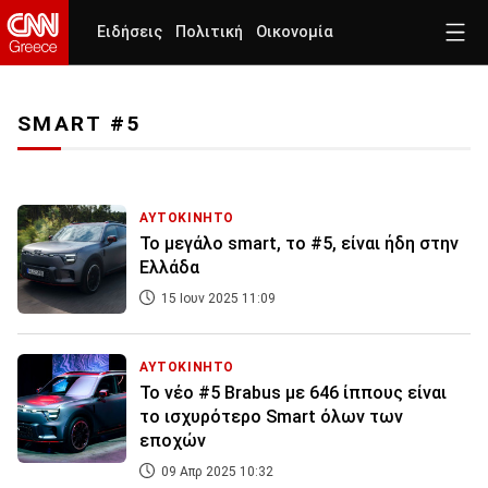
Ειδήσεις
Πολιτική
Οικονομία
SMART #5
ΑΥΤΟΚΙΝΗΤΟ
Το μεγάλο smart, το #5, είναι ήδη στην
Ελλάδα
15 Ιουν 2025 11:09
ΑΥΤΟΚΙΝΗΤΟ
Το νέο #5 Brabus με 646 ίππους είναι
το ισχυρότερο Smart όλων των
εποχών
09 Απρ 2025 10:32