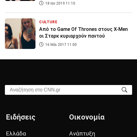
18 Ιαν 2019 11:10
CULTURE
Από το Game Of Thrones στους X-Men
οι Σταρκ κυριαρχούν παντού
16 Μάι 2017 11:00
Αναζήτηση στο CNN.gr
Ειδήσεις
Οικονομία
Ελλάδα
Ανάπτυξη