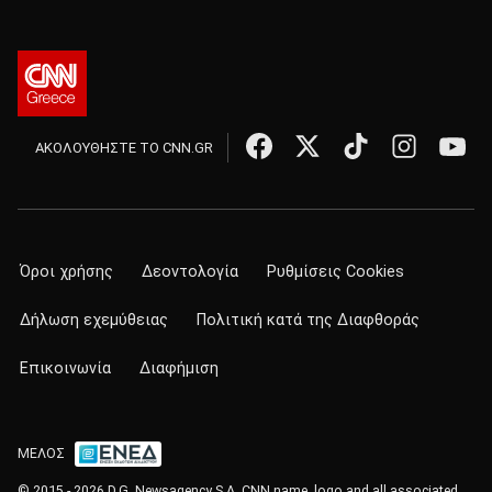
ΑΚΟΛΟΥΘΗΣΤΕ ΤΟ CNN.GR
Όροι χρήσης
Δεοντολογία
Ρυθμίσεις Cookies
Δήλωση εχεμύθειας
Πολιτική κατά της Διαφθοράς
Επικοινωνία
Διαφήμιση
ΜΕΛΟΣ
© 2015 - 2026 D.G. Newsagency S.A. CNN name, logo and all associated