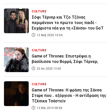
CULTURE
Σόφι Τέρνερ και Τζo Τζόνας
περιμένουν το πρώτο τους παιδί -
Ευχάριστα νέα για τη «Σάνσα» του GoT
13 Φεβ 2020 10:04
CULTURE
Game of Thrones: Επιστρέφει η
βασίλισσα του Βορρά, Σόφι Τέρνερ;
22 Ιαν 2020 13:00
CULTURE
Game of Thrones: Η φράση της Σάνσα
Σταρκ που… εξόργισε - Η αντίδραση της
Τζέσικα Τσάστεϊν
13 Μάι 2019 08:58