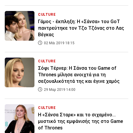
CULTURE
Γάμος - έκπληξη: Η «Σάνσα» του GoT
παντρεύτηκε τον Τζο Τζόνας στο Λας
Βέγκας
02 Μάι 2019 18:15
CULTURE
Σόφι Τέρνερ: Η Σάνσα του Game of
Thrones μίλησε ανοιχτά για τη
σεξουαλικότητά της και έγινε χαμός
29 Μαρ 2019 14:00
CULTURE
Η «Σάνσα Σταρκ» και το σιχαμένο...
μυστικό της εμφάνισής της στο Game
of Thrones