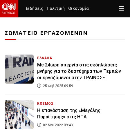
Ειδήσεις
Πολιτική
Οικονομία
ΣΩΜΑΤΕΙΟ ΕΡΓΑΖΟΜΕΝΩΝ
ΕΛΛΑΔΑ
Με 24ωρη απεργία στις εκδηλώσεις
μνήμης για το δυστύχημα των Τεμπών
οι εργαζόμενοι στην ΤΡΑΙΝΟΣΕ
25 Φεβ 2025 09:59
ΚΟΣΜΟΣ
Η επανάσταση της «Μεγάλης
Παραίτησης» στις ΗΠΑ
02 Μάι 2022 09:43