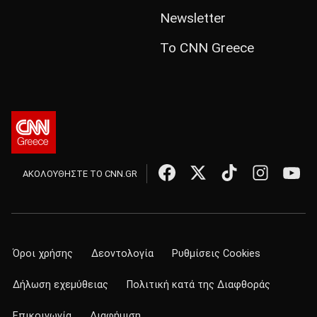
Newsletter
Το CNN Greece
ΑΚΟΛΟΥΘΗΣΤΕ ΤΟ CNN.GR
Όροι χρήσης
Δεοντολογία
Ρυθμίσεις Cookies
Δήλωση εχεμύθειας
Πολιτική κατά της Διαφθοράς
Επικοινωνία
Διαφήμιση