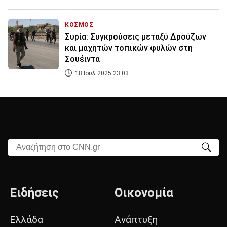
ΚΟΣΜΟΣ
Συρία: Συγκρούσεις μεταξύ Δρούζων
και μαχητών τοπικών φυλών στη
Σουέιντα
18 Ιουλ 2025 23:03
Αναζήτηση στο CNN.gr
Ειδήσεις
Οικονομία
Ελλάδα
Ανάπτυξη