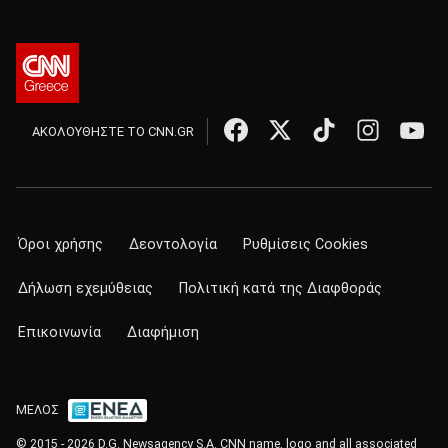
ΑΚΟΛΟΥΘΗΣΤΕ ΤΟ CNN.GR
Όροι χρήσης
Δεοντολογία
Ρυθμίσεις Cookies
Δήλωση εχεμύθειας
Πολιτική κατά της Διαφθοράς
Επικοινωνία
Διαφήμιση
ΜΕΛΟΣ
© 2015 - 2026 D.G. Newsagency S.A. CNN name, logo and all associated