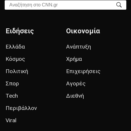
Αναζήτηση στο CNN.gr
Ειδήσεις
Οικονομία
Ελλάδα
Ανάπτυξη
Κόσμος
Χρήμα
Πολιτική
Επιχειρήσεις
Σπορ
Αγορές
Tech
Διεθνή
Περιβάλλον
Viral