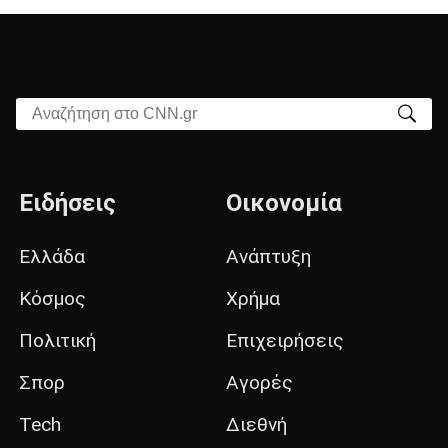
Αναζήτηση στο CNN.gr
Ειδήσεις
Οικονομία
Ελλάδα
Ανάπτυξη
Κόσμος
Χρήμα
Πολιτική
Επιχειρήσεις
Σπορ
Αγορές
Tech
Διεθνή