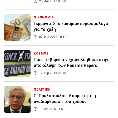
23 Μάι 2017 08:30
ΟΙΚΟΝΟΜΙΑ
Γερμανία: Στα «σκαριά» ευρωομόλογο
για τα χρέη
07 Φεβ 2017 10:10
ΚΟΣΜΟΣ
Πώς το βερνίκι νυχιών βοήθησε στην
αποκάλυψη των Panama Papers
12 Απρ 2016 21:48
ΠΟΛΙΤΙΚΗ
Π. Παυλόπουλος: Απαραίτητη η
αναδιάρθρωση του χρέους
18 Ιαν 2016 01:51