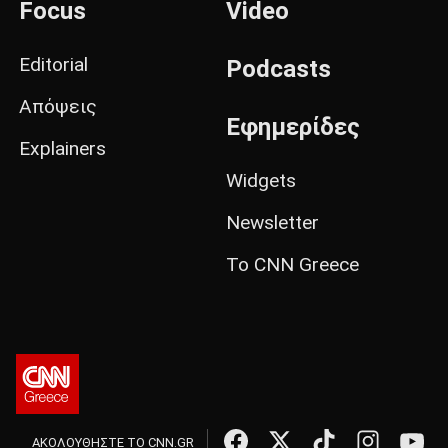
Focus
Video
Editorial
Podcasts
Απόψεις
Εφημερίδες
Explainers
Widgets
Newsletter
Το CNN Greece
ΑΚΟΛΟΥΘΗΣΤΕ ΤΟ CNN.GR