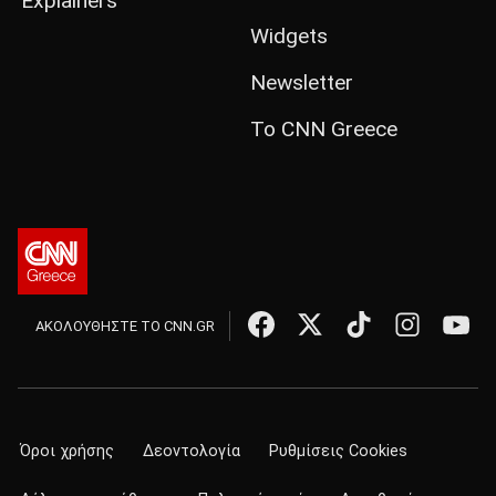
Explainers
Widgets
Newsletter
Το CNN Greece
ΑΚΟΛΟΥΘΗΣΤΕ ΤΟ CNN.GR
Όροι χρήσης
Δεοντολογία
Ρυθμίσεις Cookies