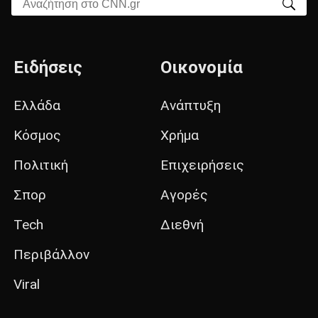
Αναζήτηση στο CNN.gr
Ειδήσεις
Οικονομία
Ελλάδα
Ανάπτυξη
Κόσμος
Χρήμα
Πολιτική
Επιχειρήσεις
Σπορ
Αγορές
Tech
Διεθνή
Περιβάλλον
Viral