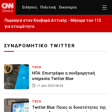
Ειδήσεις
Πολιτική
Οικονομία
Πυρκαγιά στον Κουβαρά Αττικής - Μήνυμα του 112
για ετοιμότητα
ΣΥΝΔΡΟΜΗΤΙΚΟ TWITTER
TECH
ΗΠΑ: Επιστρέφει η συνδρομητική
υπηρεσία Twitter Blue
11 Δεκ 2022 08:04
TECH
Twitter Blue: Ποιες οι δυνατότητες της