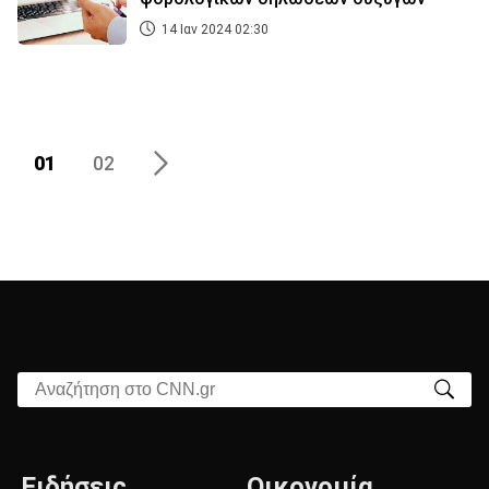
14 Ιαν 2024 02:30
01
02
Αναζήτηση στο CNN.gr
Ειδήσεις
Οικονομία