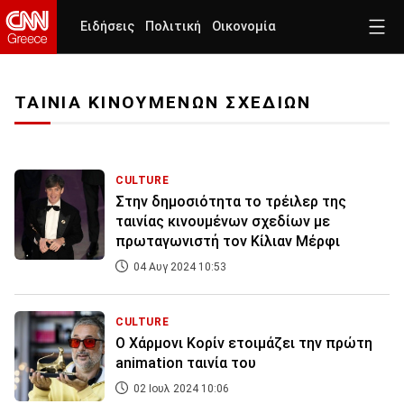
Ειδήσεις
Πολιτική
Οικονομία
ΤΑΙΝΙΑ ΚΙΝΟΥΜΕΝΩΝ ΣΧΕΔΙΩΝ
CULTURE
Στην δημοσιότητα το τρέιλερ της
ταινίας κινουμένων σχεδίων με
πρωταγωνιστή τον Κίλιαν Μέρφι
04 Αυγ 2024 10:53
CULTURE
Ο Χάρμονι Κορίν ετοιμάζει την πρώτη
animation ταινία του
02 Ιουλ 2024 10:06