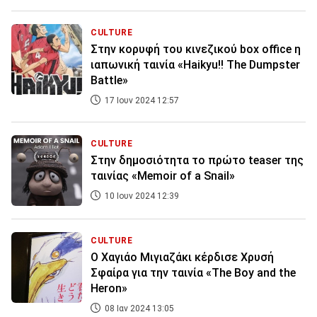
CULTURE
Στην κορυφή του κινεζικού box office η
ιαπωνική ταινία «Haikyu!! The Dumpster
Battle»
17 Ιουν 2024 12:57
CULTURE
Στην δημοσιότητα το πρώτο teaser της
ταινίας «Memoir of a Snail»
10 Ιουν 2024 12:39
CULTURE
Ο Χαγιάο Μιγιαζάκι κέρδισε Χρυσή
Σφαίρα για την ταινία «The Boy and the
Heron»
08 Ιαν 2024 13:05