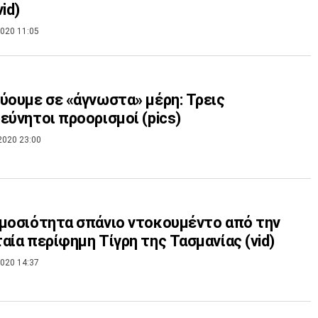
id)
020 11:05
ύουμε σε «άγνωστα» μέρη: Τρεις
εύνητοι προορισμοί (pics)
2020 23:00
μοσιότητα σπάνιο ντοκουμέντο από την
αία περίφημη Τίγρη της Τασμανίας (vid)
020 14:37