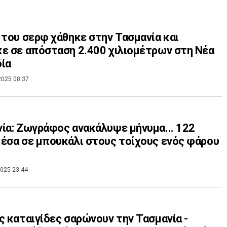
 του σερφ χάθηκε στην Τασμανία και
ε σε απόσταση 2.400 χιλιομέτρων στη Νέα
ία
2025 08:37
ία: Zωγράφος ανακάλυψε μήνυμα... 122
έσα σε μπουκάλι στους τοίχους ενός φάρου
025 23:44
ς καταιγίδες σαρώνουν την Τασμανία -