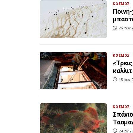
ΚΟΣΜΟΣ
Ποινή-
μπαστο
26 Ιουν 
ΚΟΣΜΟΣ
«Τρεις
καλλιτ
15 Ιουν 
ΚΟΣΜΟΣ
Σπάνιο
Τασμα
24 Ιαν 2