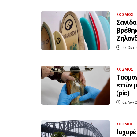
ΚΟΣΜΟΣ
Σανίδα
βρέθηκ
Ζηλανδ
27 Οκτ 
ΚΟΣΜΟΣ
Τασμαν
ετών μ
(pic)
02 Αυγ 2
ΚΟΣΜΟΣ
Ισχυρέ