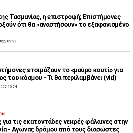
της Τασμανίας, η επιστροφή; Επιστήμονες
οξούν ότι θα «αναστήσουν» το εξαφανισμένο
022 09:31
στήμονες ετοιμάζουν το «μαύρο κουτί» για
ος του κόσμου - Τι θα περιλαμβάνει (vid)
2022 10:24
ΟΝ
 για τις εκατοντάδες νεκρές φάλαινες στην
ία - Αγώνας δρόμου από τους διασώστες