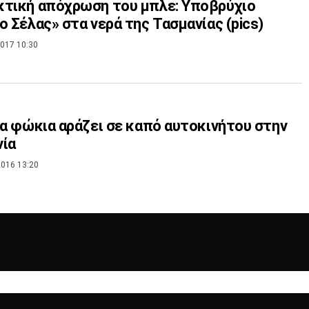
τική απόχρωση του μπλε: Υποβρύχιο
ο Σέλας» στα νερά της Τασμανίας (pics)
017 10:30
ια φώκια αράζει σε καπό αυτοκινήτου στην
νία
016 13:20