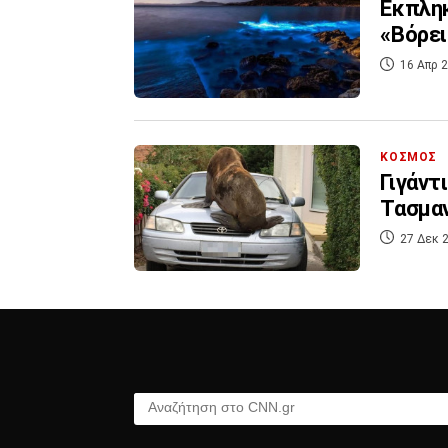
Εκπληκ
«Βόρει
16 Απρ 2
ΚΟΣΜΟΣ
Γιγάντ
Τασμα
27 Δεκ 2
Αναζήτηση στο CNN.gr