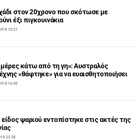
χάδι στον 20χρονο που σκότωσε με
ύνι έξι πιγκουινάκια
2018 10:21
 μέρες κάτω από τη γη»: Αυστραλός
έχνης «θάφτηκε» για να ευαισθητοποιήσει
2018 16:00
 είδος ψαριού εντοπίστηκε στις ακτές της
νίας
018 23:30