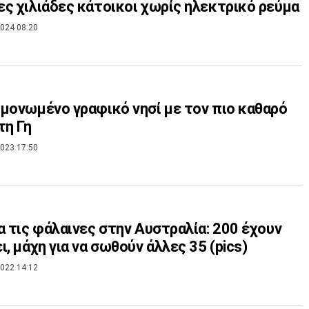
ς χιλιάδες κάτοικοι χωρίς ηλεκτρικό ρεύμα
024 08:20
μονωμένο γραφικό νησί με τον πιο καθαρό
τη Γη
023 17:50
α τις φάλαινες στην Αυστραλία: 200 έχουν
ι, μάχη για να σωθούν άλλες 35 (pics)
022 14:12