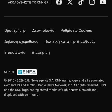
ΑΚΟΛΟΥΘΗΣΤΕ ΤΟ CNN.GR
Όροι χρήσης
Δεοντολογία
Ρυθμίσεις Cookies
Δήλωση εχεμύθειας
Πολιτική κατά της Διαφθοράς
Επικοινωνία
Διαφήμιση
ΜΕΛΟΣ
© 2015 - 2026 D.G. Newsagency S.A. CNN name, logo and all associated
elements ® and © 2015 Cable News Network, Inc. All rights reserved. CNN
and the CNN logo are registered marks of Cable News Network, Inc.,
displayed with permission