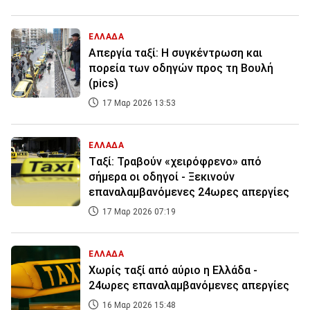
ΕΛΛΑΔΑ
Απεργία ταξί: Η συγκέντρωση και
πορεία των οδηγών προς τη Βουλή
(pics)
17 Μαρ 2026 13:53
ΕΛΛΑΔΑ
Tαξί: Τραβούν «χειρόφρενο» από
σήμερα οι οδηγοί - Ξεκινούν
επαναλαμβανόμενες 24ωρες απεργίες
17 Μαρ 2026 07:19
ΕΛΛΑΔΑ
Χωρίς ταξί από αύριο η Ελλάδα -
24ωρες επαναλαμβανόμενες απεργίες
16 Μαρ 2026 15:48