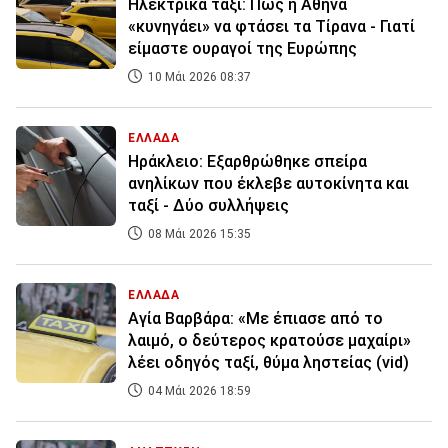
Ηλεκτρικά ταξί: Πώς η Αθήνα
«κυνηγάει» να φτάσει τα Τίρανα - Γιατί
είμαστε ουραγοί της Ευρώπης
10 Μάι 2026 08:37
ΕΛΛΑΔΑ
Ηράκλειο: Εξαρθρώθηκε σπείρα
ανηλίκων που έκλεβε αυτοκίνητα και
ταξί - Δύο συλλήψεις
08 Μάι 2026 15:35
ΕΛΛΑΔΑ
Αγία Βαρβάρα: «Με έπιασε από το
λαιμό, ο δεύτερος κρατούσε μαχαίρι»
λέει οδηγός ταξί, θύμα ληστείας (vid)
04 Μάι 2026 18:59