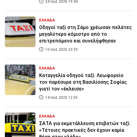
24 Ιουλ 2026 19:44
ΕΛΛΑΔΑ
Οδηγοί ταξί στη Σάμο χρέωσαν πελάτες
μεγαλύτερο κόμιστρο από το
επιτρεπόμενο και συνελήφθησαν
15 Ιουλ 2026 23:29
ΕΛΛΑΔΑ
Καταγγελία οδηγού ταξί: Λεωφορείο
τον παρέσυρε στη Βασιλίσσης Σοφίας
γιατί τον «έκλεισε»
14 Ιουλ 2026 12:55
ΕΛΛΑΔΑ
ΣΑΤΑ για εκμετάλλευση επιβατών ταξί:
«Τέτοιες πρακτικές δεν έχουν καμία
θέση στον κλάδο»