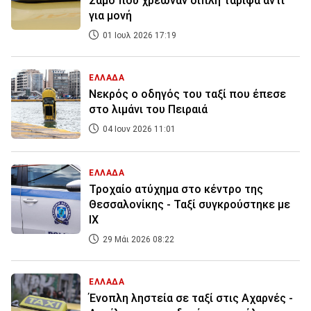
Σάμο που χρέωναν διπλή ταρίφα αντί
για μονή
01 Ιουλ 2026 17:19
ΕΛΛΑΔΑ
Νεκρός ο οδηγός του ταξί που έπεσε
στο λιμάνι του Πειραιά
04 Ιουν 2026 11:01
ΕΛΛΑΔΑ
Τροχαίο ατύχημα στο κέντρο της
Θεσσαλονίκης - Ταξί συγκρούστηκε με
ΙΧ
29 Μάι 2026 08:22
ΕΛΛΑΔΑ
Ένοπλη ληστεία σε ταξί στις Αχαρνές -