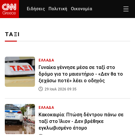
Ειδήσεις
Πολιτική
Οικονομία
ΤΑΞΙ
ΕΛΛΑΔΑ
Γυναίκα γέννησε μέσα σε ταξί στο
δρόμο για το μαιευτήριο - «Δεν θα το
ξεχάσω ποτέ» λέει ο οδηγός
29 Ιουλ 2026 09:35
ΕΛΛΑΔΑ
Κακοκαιρία: Πτώση δέντρου πάνω σε
ταξί στο Ίλιον - Δεν βρέθηκε
εγκλωβισμένο άτομο