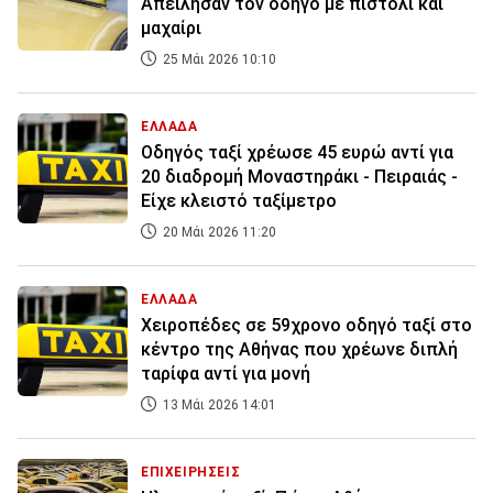
Απείλησαν τον οδηγό με πιστόλι και
μαχαίρι
25 Μάι 2026 10:10
ΕΛΛΑΔΑ
Οδηγός ταξί χρέωσε 45 ευρώ αντί για
20 διαδρομή Μοναστηράκι - Πειραιάς -
Είχε κλειστό ταξίμετρο
20 Μάι 2026 11:20
ΕΛΛΑΔΑ
Χειροπέδες σε 59χρονο οδηγό ταξί στο
κέντρο της Αθήνας που χρέωνε διπλή
ταρίφα αντί για μονή
13 Μάι 2026 14:01
ΕΠΙΧΕΙΡΗΣΕΙΣ