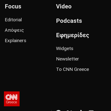
Focus
Video
Editorial
Podcasts
Απόψεις
Εφημερίδες
Explainers
Widgets
Newsletter
Το CNN Greece