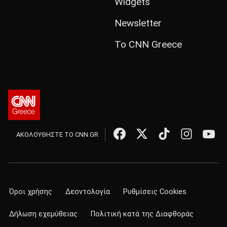
Widgets
Newsletter
Το CNN Greece
ΑΚΟΛΟΥΘΗΣΤΕ ΤΟ CNN.GR
Όροι χρήσης
Δεοντολογία
Ρυθμίσεις Cookies
Δήλωση εχεμύθειας
Πολιτική κατά της Διαφθοράς