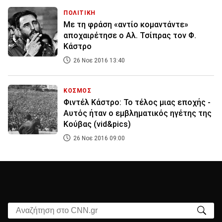
ΠΟΛΙΤΙΚΗ
Με τη φράση «αντίο κομαντάντε»
αποχαιρέτησε ο Αλ. Τσίπρας τον Φ.
Κάστρο
26 Νοε 2016 13:40
ΚΟΣΜΟΣ
Φιντέλ Κάστρο: Το τέλος μιας εποχής -
Αυτός ήταν ο εμβληματικός ηγέτης της
Κούβας (vid&pics)
26 Νοε 2016 09:00
Αναζήτηση στο CNN.gr