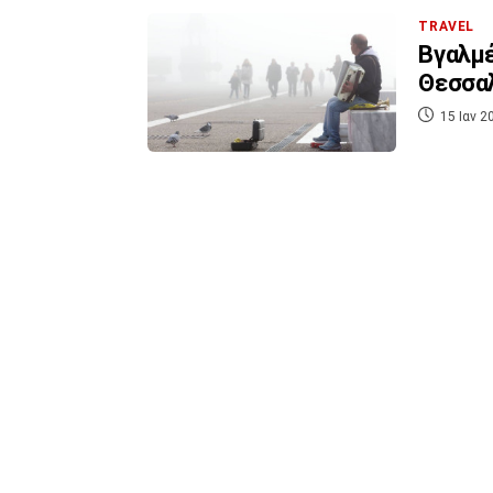
TRAVEL
Βγαλμέ
Θεσσαλ
15 Ιαν 2