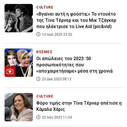
CULTURE
«Βγαίνει αυτή η φούστα;» Το ντουέτο
της Τίνα Τέρνερ και του Μικ Τζάγκερ
που ηλέκτρισε το Live Aid (pic&vid)
12 Ιουλ 2025 23:20
ΚΟΣΜΟΣ
Οι απώλειες του 2023: 50
προσωπικότητες που
«αποχαιρετήσαμε» μέσα στη χρονιά
23 Δεκ 2023 08:12
CULTURE
Φόρο τιμής στην Τίνα Τέρνερ απέτισε η
Κάμαλα Χάρις
22 Ιουν 2023 11:34