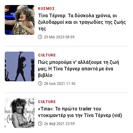
ΚΟΣΜΟΣ
Τίνα Τέρνερ: Τα δύσκολα χρόνια, οι
ξυλοδαρμοί και οι τραγωδίες της ζωής
της
25 Μάι 2023 08:59
CULTURE
Πώς μπορούμε ν' αλλάξουμε τη ζωή
μας; Η Τίνα Τέρνερ απαντά με ένα
βιβλίο
28 Ιουλ 2021 11:30
CULTURE
«Tina»: Το πρώτο trailer του
ντοκιμαντέρ για την Τίνα Τέρνερ (vid)
26 Φεβ 2021 23:59