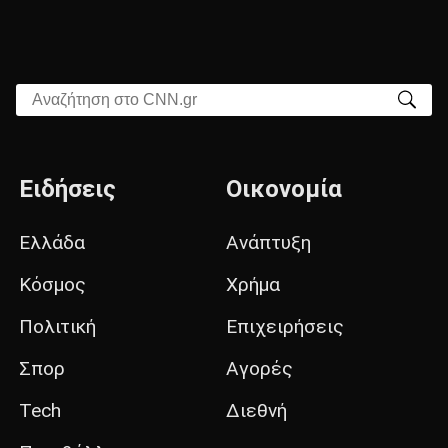
Αναζήτηση στο CNN.gr
Ειδήσεις
Οικονομία
Ελλάδα
Ανάπτυξη
Κόσμος
Χρήμα
Πολιτική
Επιχειρήσεις
Σπορ
Αγορές
Tech
Διεθνή