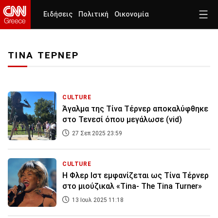
Ειδήσεις
Πολιτική
Οικονομία
ΤΙΝΑ ΤΕΡΝΕΡ
CULTURE
Άγαλμα της Τίνα Τέρνερ αποκαλύφθηκε
στο Τενεσί όπου μεγάλωσε (vid)
27 Σεπ 2025 23:59
CULTURE
Η Φλερ Ιστ εμφανίζεται ως Τίνα Τέρνερ
στο μιούζικαλ «Tina- The Tina Turner»
13 Ιουλ 2025 11:18