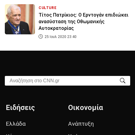
CULTURE
Τίτος Πατρίκιος: Ο Ερντογάν επιδιώκει
ανασύσταση της Οθωμανικής
Αυτοκρατορίας
25 Ιουλ 2020 23:40
Αναζήτηση στο CNN.gr
Ειδήσεις
Οικονομία
Ελλάδα
Ανάπτυξη