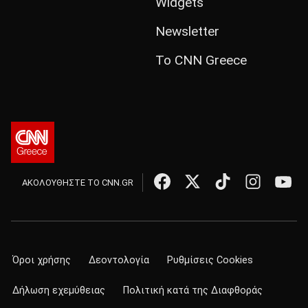
Widgets
Newsletter
Το CNN Greece
ΑΚΟΛΟΥΘΗΣΤΕ ΤΟ CNN.GR
Όροι χρήσης
Δεοντολογία
Ρυθμίσεις Cookies
Δήλωση εχεμύθειας
Πολιτική κατά της Διαφθοράς