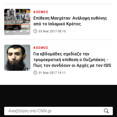
ΚΟΣΜΟΣ
Επίθεση Μανχάταν: Ανάληψη ευθύνης
από το Ισλαμικό Κράτος
03 Νοε 2017 08:10
ΚΟΣΜΟΣ
Για εβδομάδες σχεδίαζε την
τρομοκρατική επίθεση ο Ουζμπέκος -
Πώς τον συνδέουν οι Αρχές με τον ISIS
01 Νοε 2017 19:11
Αναζήτηση στο CNN.gr