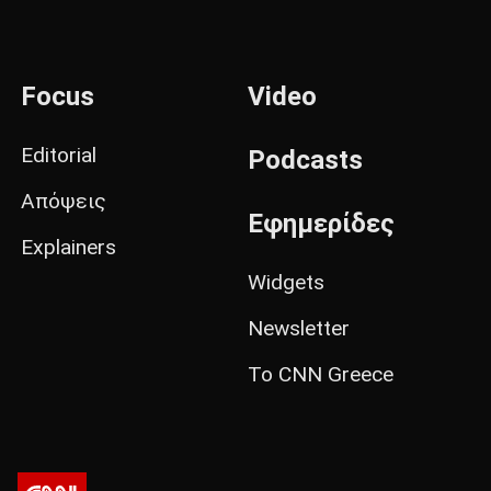
Focus
Video
Editorial
Podcasts
Απόψεις
Εφημερίδες
Explainers
Widgets
Newsletter
Το CNN Greece