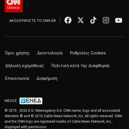
ΑΚΟΛΟΥΘΗΣΤΕ ΤΟ CNN.GR
Όροι χρήσης
Δεοντολογία
Ρυθμίσεις Cookies
Δήλωση εχεμύθειας
Πολιτική κατά της Διαφθοράς
Επικοινωνία
Διαφήμιση
ΜΕΛΟΣ
© 2015 - 2026 D.G. Newsagency S.A. CNN name, logo and all associated
elements ® and © 2015 Cable News Network, Inc. All rights reserved. CNN
and the CNN logo are registered marks of Cable News Network, Inc.,
displayed with permission