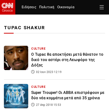
Ειδήσεις
Πολιτική
Οικονομία
TUPAC SHAKUR
CULTURE
Ο Tupac θα αποκτήσει μετά θάνατον το
δικό του αστέρι στη Λεωφόρο της
Δόξας
02 Ιουν 2023 12:19
CULTURE
Super Trouper! Oι ABBA επιστρέφουν με
δύο νέα κομμάτια μετά από 35 χρόνια
27 Απρ 2018 15:53