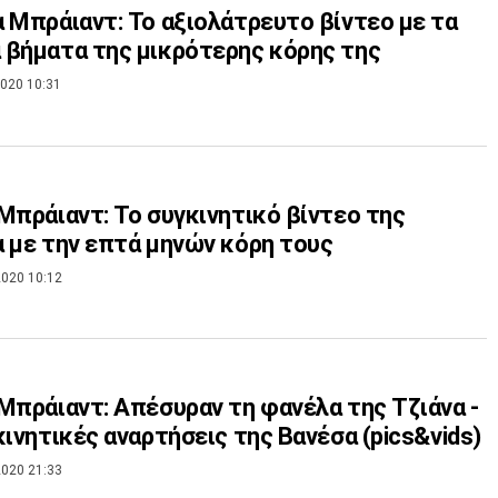
 Μπράιαντ: Το αξιολάτρευτο βίντεο με τα
βήματα της μικρότερης κόρης της
020 10:31
Μπράιαντ: Το συγκινητικό βίντεο της
 με την επτά μηνών κόρη τους
020 10:12
Μπράιαντ: Απέσυραν τη φανέλα της Τζιάνα -
κινητικές αναρτήσεις της Βανέσα (pics&vids)
020 21:33