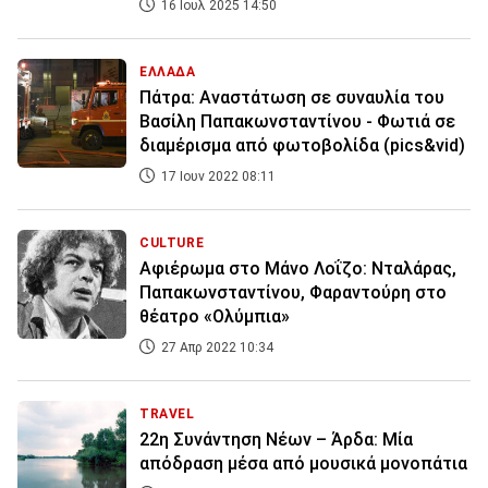
16 Ιουλ 2025 14:50
ΕΛΛΑΔΑ
Πάτρα: Αναστάτωση σε συναυλία του
Βασίλη Παπακωνσταντίνου - Φωτιά σε
διαμέρισμα από φωτοβολίδα (pics&vid)
17 Ιουν 2022 08:11
CULTURE
Αφιέρωμα στο Μάνο Λοΐζο: Νταλάρας,
Παπακωνσταντίνου, Φαραντούρη στο
θέατρο «Ολύμπια»
27 Απρ 2022 10:34
TRAVEL
22η Συνάντηση Νέων – Άρδα: Μία
απόδραση μέσα από μουσικά μονοπάτια