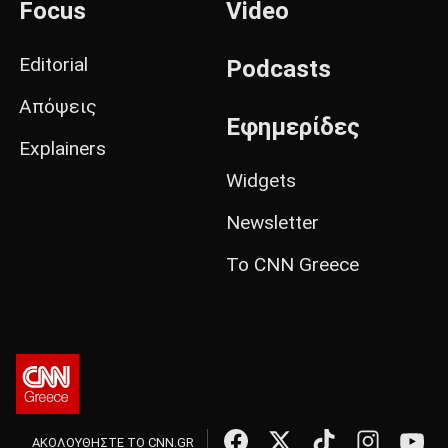
Focus
Video
Editorial
Podcasts
Απόψεις
Εφημερίδες
Explainers
Widgets
Newsletter
Το CNN Greece
ΑΚΟΛΟΥΘΗΣΤΕ ΤΟ CNN.GR