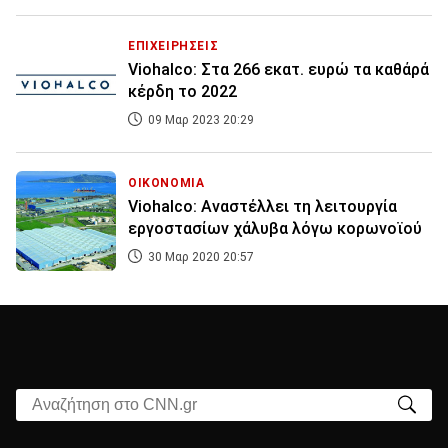
ΕΠΙΧΕΙΡΗΣΕΙΣ
Viohalco: Στα 266 εκατ. ευρώ τα καθάρά
κέρδη το 2022
09 Μαρ 2023 20:29
ΟΙΚΟΝΟΜΙΑ
Viohalco: Αναστέλλει τη λειτουργία
εργοστασίων χάλυβα λόγω κορωνοϊού
30 Μαρ 2020 20:57
Αναζήτηση στο CNN.gr