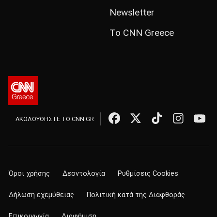
Newsletter
Το CNN Greece
ΑΚΟΛΟΥΘΗΣΤΕ ΤΟ CNN.GR
Όροι χρήσης
Δεοντολογία
Ρυθμίσεις Cookies
Δήλωση εχεμύθειας
Πολιτική κατά της Διαφθοράς
Επικοινωνία
Διαφήμιση