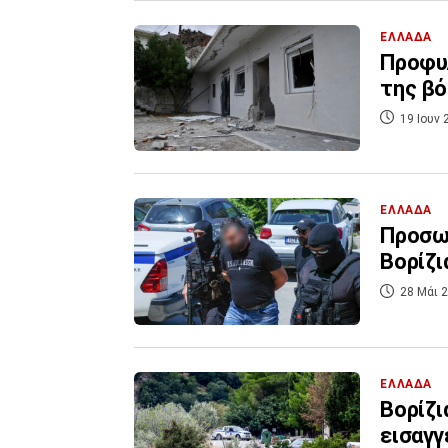
ΕΛΛΑΔΑ
Προφυλ
της βό
19 Ιουν 
ΕΛΛΑΔΑ
Προσωρ
Βορίζι
28 Μάι 2
ΕΛΛΑΔΑ
Βορίζι
εισαγγ