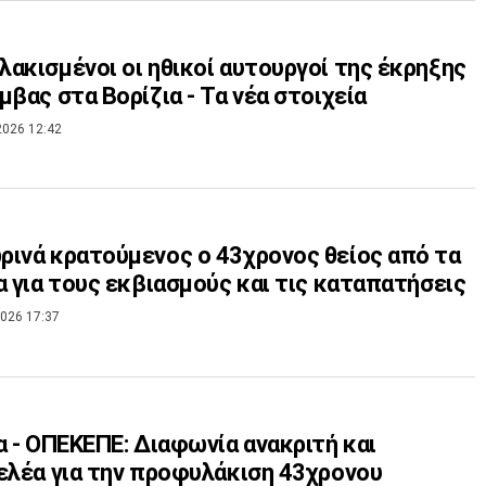
ακισμένοι οι ηθικοί αυτουργοί της έκρηξης
μβας στα Βορίζια - Τα νέα στοιχεία
2026 12:42
ινά κρατούμενος ο 43χρονος θείος από τα
α για τους εκβιασμούς και τις καταπατήσεις
026 17:37
α - ΟΠΕΚΕΠΕ: Διαφωνία ανακριτή και
ελέα για την προφυλάκιση 43χρονου