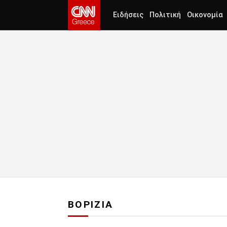
Ειδήσεις
Πολιτική
Οικονομία
ΒΟΡΙΖΙΑ