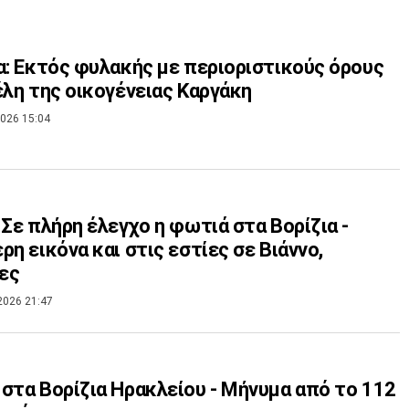
α: Εκτός φυλακής με περιοριστικούς όρους
έλη της οικογένειας Καργάκη
026 15:04
 Σε πλήρη έλεγχο η φωτιά στα Βορίζια -
ρη εικόνα και στις εστίες σε Βιάννο,
ες
2026 21:47
στα Βορίζια Ηρακλείου - Μήνυμα από το 112