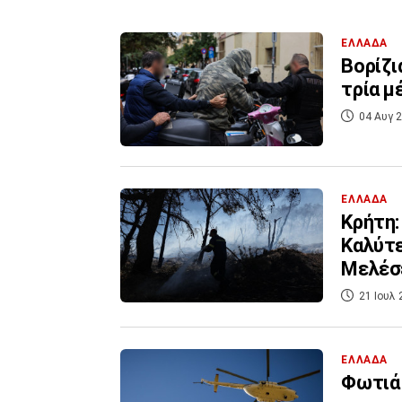
ΕΛΛΑΔΑ
Βορίζι
τρία μ
04 Αυγ 2
ΕΛΛΑΔΑ
Κρήτη:
Καλύτε
Μελέσ
21 Ιουλ 
ΕΛΛΑΔΑ
Φωτιά 