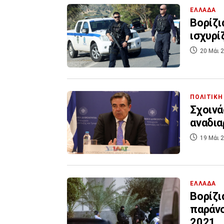
ΕΛΛΑΔΑ
Βορίζι
ισχυρί
20 Μάι 2
ΠΟΛΙΤΙΚΗ
Σχοινά
αναδια
19 Μάι 2
ΕΛΛΑΔΑ
Βορίζι
παράνο
2021