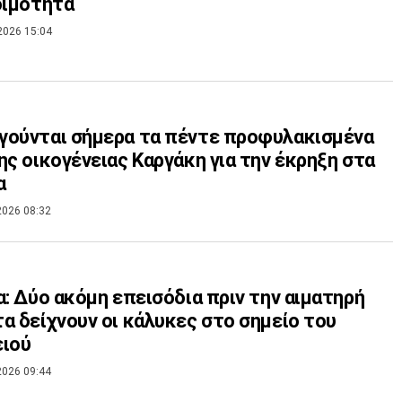
οιμότητα
2026 15:04
ούνται σήμερα τα πέντε προφυλακισμένα
ης οικογένειας Καργάκη για την έκρηξη στα
α
2026 08:32
α: Δύο ακόμη επεισόδια πριν την αιματηρή
α δείχνουν οι κάλυκες στο σημείο του
ειού
2026 09:44