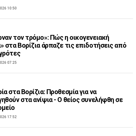
026 10:50
ναν τον τρόμο»: Πώς η οικογενειακή
» στα Βορίζια άρπαζε τις επιδοτήσεις από
γρότες
026 07:25
ία στα Βορίζια: Προθεσμία για να
ηθούν στα ανίψια - Ο θείος συνελήφθη σε
ομείο
026 17:52