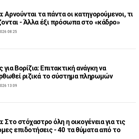
α: Αρνούνται τα πάντα οι κατηγορούμενοι, τι
ζονται - Άλλα έξι πρόσωπα στο «κάδρο»
026 08:25
ς για Βορίζια: Επιτακτική ανάγκη να
ρθωθεί ριζικά το σύστημα πληρωμών
026 13:09
α: Στο στόχαστρο όλη η οικογένεια για τις
μες επιδοτήσεις - 40 τα θύματα από το