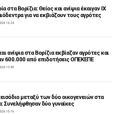
ία στα Βορίζια: Θείος και ανίψια έκαιγαν ΙΧ
αιόδεντρα για να εκβιάζουν τους αγρότες
026 16:24
και ανίψια στα Βορίζια εκβίαζαν αγρότες και
ν 600.000 από επιδοτήσεις ΟΠΕΚΕΠΕ
026 13:45
εισόδιο μεταξύ των δύο οικογενειών στα
α: Συνελήφθησαν δύο γυναίκες
026 15:16