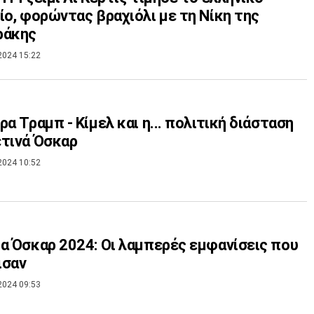
ίο, φορώντας βραχιόλι με τη Νίκη της
ράκης
2024 15:22
ρα Τραμπ - Κίμελ και η... πολιτική διάσταση
τινά Όσκαρ
2024 10:52
α Όσκαρ 2024: Οι λαμπερές εμφανίσεις που
ισαν
2024 09:53