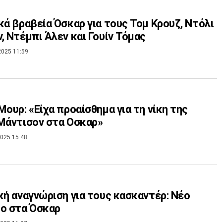
κά βραβεία Όσκαρ για τους Τομ Κρουζ, Ντόλι
, Ντέμπι Άλεν και Γουίν Τόμας
2025 11:59
Μουρ: «Είχα προαίσθημα για τη νίκη της
Μάντισον στα Οσκαρ»
025 15:48
κή αναγνώριση για τους κασκαντέρ: Νέο
ο στα Όσκαρ