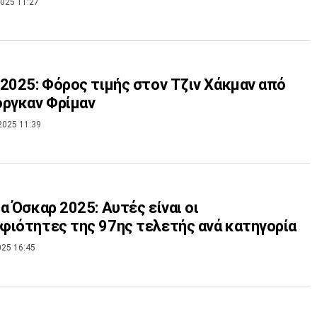
025 11:27
2025: Φόρος τιμής στον Τζιν Χάκμαν από
ργκαν Φρίμαν
2025 11:39
α Όσκαρ 2025: Αυτές είναι οι
ιότητες της 97ης τελετής ανά κατηγορία
025 16:45