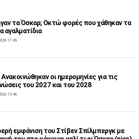
γαν τα Όσκαρ; Οκτώ φορές που χάθηκαν τα
α αγαλματίδια
026 17:45
 Ανακοινώθηκαν οι ημερομηνίες για τις
νώσεις του 2027 και του 2028
026 13:46
ερή εμφάνιση του Στίβεν Σπίλμπεργκ με
γονή του στο κόκκινο χαλί των Όσκαρ (pics)