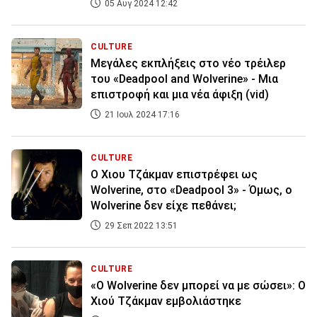
05 Αυγ 2024 12:42
CULTURE
Μεγάλες εκπλήξεις στο νέο τρέιλερ
του «Deadpool and Wolverine» - Μια
επιστροφή και μια νέα άφιξη (vid)
21 Ιουλ 2024 17:16
CULTURE
Ο Χιου Τζάκμαν επιστρέφει ως
Wolverine, στο «Deadpool 3» - Όμως, ο
Wolverine δεν είχε πεθάνει;
29 Σεπ 2022 13:51
CULTURE
«O Wolverine δεν μπορεί να με σώσει»: Ο
Χιού Τζάκμαν εμβολιάστηκε