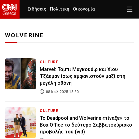
Ειδήσεις
Πολιτική
Οικονομία
WOLVERINE
CULTURE
Marvel: Τομπι Μαγκουάιρ και Χιου
Τζάκμαν ίσως εμφανιστούν μαζί στη
μεγάλη οθόνη
08 Ιουλ 2025 15:30
CULTURE
Το Deadpool and Wolverine «τίναξε» το
Box Office το δεύτερο Σαββατοκύριακο
προβολής του (vid)