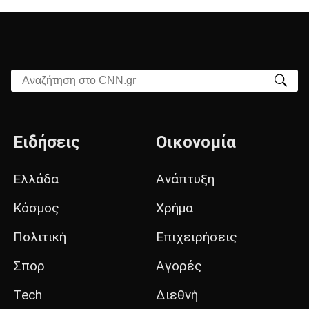
Αναζήτηση στο CNN.gr
Ειδήσεις
Οικονομία
Ελλάδα
Ανάπτυξη
Κόσμος
Χρήμα
Πολιτική
Επιχειρήσεις
Σπορ
Αγορές
Tech
Διεθνή