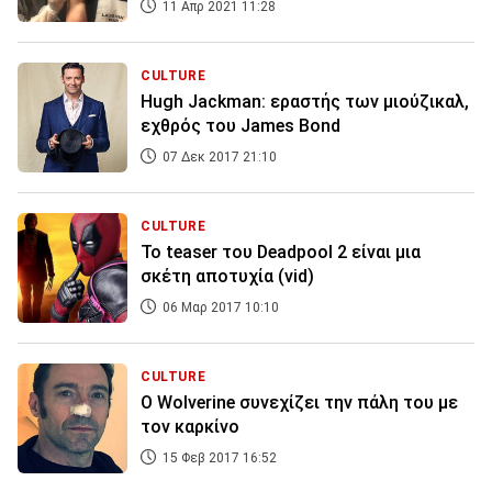
11 Απρ 2021 11:28
CULTURE
Hugh Jackman: εραστής των μιούζικαλ,
εχθρός του James Bond
07 Δεκ 2017 21:10
CULTURE
To teaser του Deadpool 2 είναι μια
σκέτη αποτυχία (vid)
06 Μαρ 2017 10:10
CULTURE
O Wolverine συνεχίζει την πάλη του με
τον καρκίνο
15 Φεβ 2017 16:52