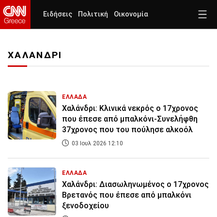
Ειδήσεις
Πολιτική
Οικονομία
ΧΑΛΑΝΔΡΙ
ΕΛΛΑΔΑ
Χαλάνδρι: Κλινικά νεκρός ο 17χρονος
που έπεσε από μπαλκόνι-Συνελήφθη
37χρονος που του πούλησε αλκοόλ
03 Ιουλ 2026 12:10
ΕΛΛΑΔΑ
Χαλάνδρι: Διασωληνωμένος ο 17χρονος
Βρετανός που έπεσε από μπαλκόνι
ξενοδοχείου