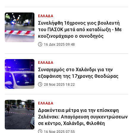
ΕΛΛΑΔΑ
Συνελήφθη 16χρονος γιος βουλευτή
του ΠΑΣΟΚ μετά από καταδίωξη - Με
κουζινομάχαιρο ο συνοδηγός
16 Δεκ 2025 09:48
ΕΛΛΑΔΑ
Συναγερμός στο Χαλάνδρι για την
εξαφάνιση της 17χρονης Θεοδώρας
28 Νοε 2025 18:22
ΕΛΛΑΔΑ
Δρακόντεια μέτρα για την επίσκεψη
Ζελένσκι: Απαγόρευση συγκεντρώσεων
σε κέντρο, Χαλάνδρι, Φιλοθέη
16 Νοε 2025 07:55