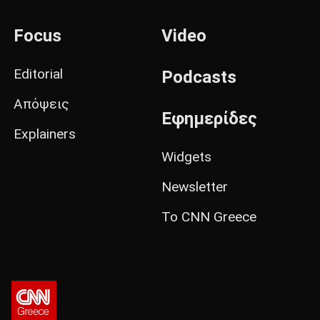
Focus
Video
Editorial
Podcasts
Απόψεις
Εφημερίδες
Explainers
Widgets
Newsletter
Το CNN Greece