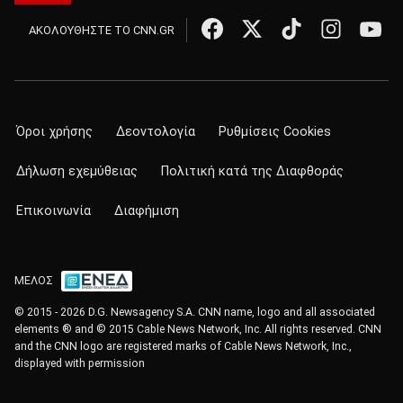
ΑΚΟΛΟΥΘΗΣΤΕ ΤΟ CNN.GR
Όροι χρήσης
Δεοντολογία
Ρυθμίσεις Cookies
Δήλωση εχεμύθειας
Πολιτική κατά της Διαφθοράς
Επικοινωνία
Διαφήμιση
ΜΕΛΟΣ
© 2015 - 2026 D.G. Newsagency S.A. CNN name, logo and all associated
elements ® and © 2015 Cable News Network, Inc. All rights reserved. CNN
and the CNN logo are registered marks of Cable News Network, Inc.,
displayed with permission