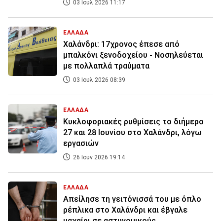
03 Ιουλ 2026 11:17
ΕΛΛΑΔΑ
Χαλάνδρι: 17χρονος έπεσε από
μπαλκόνι ξενοδοχείου - Νοσηλεύεται
με πολλαπλά τραύματα
03 Ιουλ 2026 08:39
ΕΛΛΑΔΑ
Κυκλοφοριακές ρυθμίσεις το διήμερο
27 και 28 Ιουνίου στο Χαλάνδρι, λόγω
εργασιών
26 Ιουν 2026 19:14
ΕΛΛΑΔΑ
Απείλησε τη γειτόνισσά του με όπλο
ρέπλικα στο Χαλάνδρι και έβγαλε
μαχαίρι σε αστυνομικούς