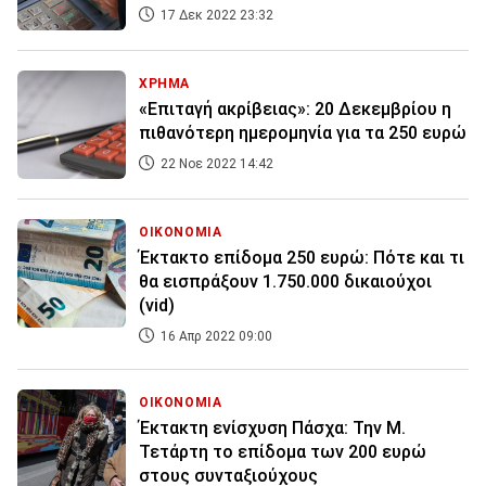
17 Δεκ 2022 23:32
ΧΡΗΜΑ
«Επιταγή ακρίβειας»: 20 Δεκεμβρίου η
πιθανότερη ημερομηνία για τα 250 ευρώ
22 Νοε 2022 14:42
ΟΙΚΟΝΟΜΙΑ
Έκτακτο επίδομα 250 ευρώ: Πότε και τι
θα εισπράξουν 1.750.000 δικαιούχοι
(vid)
16 Απρ 2022 09:00
ΟΙΚΟΝΟΜΙΑ
Έκτακτη ενίσχυση Πάσχα: Την Μ.
Τετάρτη το επίδομα των 200 ευρώ
στους συνταξιούχους