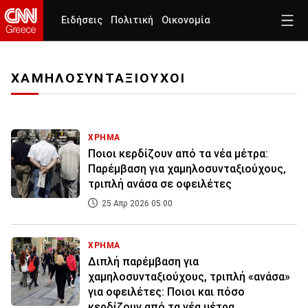
Ειδήσεις
Πολιτική
Οικονομία
ΧΑΜΗΛΟΣΥΝΤΑΞΙΟΥΧΟΙ
ΧΡΗΜΑ
Ποιοι κερδίζουν από τα νέα μέτρα:
Παρέμβαση για χαμηλοσυνταξιούχους,
τριπλή ανάσα σε οφειλέτες
25 Απρ 2026 05:00
ΧΡΗΜΑ
Διπλή παρέμβαση για
χαμηλοσυνταξιούχους, τριπλή «ανάσα»
για οφειλέτες: Ποιοι και πόσο
κερδίζουν από τα νέα μέτρα