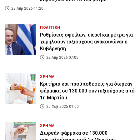
23 Απρ 2026 11:20
ΠΟΛΙΤΙΚΗ
Ρυθμίσεις οφειλών, diesel και μέτρα για
χαμηλοσυνταξιούχους ανακοινώνει η
Κυβέρνηση
22 Απρ 2026 07:05
ΧΡΗΜΑ
Κριτήρια και προϋποθέσεις για δωρεάν
φάρμακα σε 130.000 συνταξιούχους από
1η Μαρτίου
25 Φεβ 2025 01:00
ΧΡΗΜΑ
Δωρεάν φάρμακα σε 130.000
συνταξιούχους από 1η Μαρτίου -