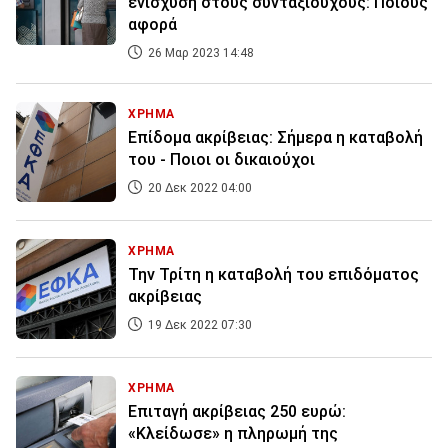
ενίσχυση στους συνταξιούχους: Ποιους
αφορά
26 Μαρ 2023 14:48
ΧΡΗΜΑ
Επίδομα ακρίβειας: Σήμερα η καταβολή
του - Ποιοι οι δικαιούχοι
20 Δεκ 2022 04:00
ΧΡΗΜΑ
Την Τρίτη η καταβολή του επιδόματος
ακρίβειας
19 Δεκ 2022 07:30
ΧΡΗΜΑ
Επιταγή ακρίβειας 250 ευρώ:
«Κλείδωσε» η πληρωμή της