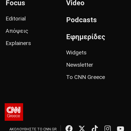
Focus
Video
Editorial
Podcasts
Απόψεις
Εφημερίδες
Explainers
Widgets
Newsletter
Το CNN Greece
ΑΚΟΛΟΥΘΗΣΤΕ ΤΟ CNN.GR