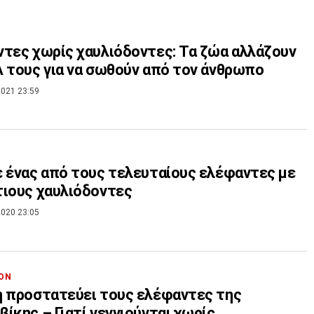
τες χωρίς χαυλιόδοντες: Τα ζώα αλλάζουν
 τους για να σωθούν από τον άνθρωπο
021 23:59
 ένας από τους τελευταίους ελέφαντες με
ιους χαυλιόδοντες
020 23:05
ΟΝ
 προστατεύει τους ελέφαντες της
ίκης – Γιατί γεννιούνται χωρίς