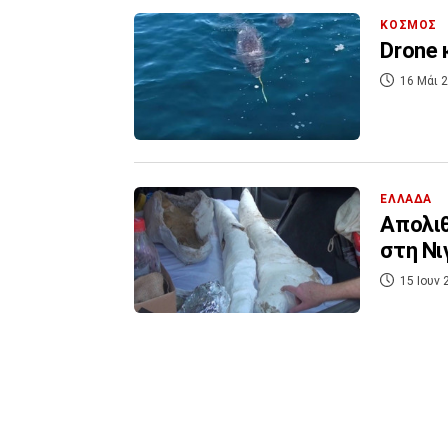
ΚΟΣΜΟΣ
Drone 
16 Μάι 2
ΕΛΛΑΔΑ
Απολιθ
στη Νι
15 Ιουν 