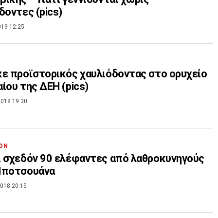
δοντες (pics)
019 12:25
ε προϊστορικός χαυλιόδοντας στο ορυχείο
ίου της ΔΕΗ (pics)
018 19:30
ΟΝ
 σχεδόν 90 ελέφαντες από λαθροκυνηγούς
Μποτσουάνα
018 20:15