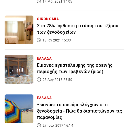
14 Μάι 2021 14:05
ΟΙΚΟΝΟΜΙΑ
Στο 78% έφθασε η πτώση του τζίρου
των ξενοδοχείων
18 Ιαν 2021 15:33
ΕΛΛΑΔΑ
Εικόνες εγκατάλειψης της ορεινής
περιοχής των Γρεβενών (pics)
25 Αυγ 2018 23:50
ΕΛΛΑΔΑ
Ξεκινάει το σαφάρι ελέγχων στα
ξενοδοχεία - Πώς θα διαπιστώνουν τις
παρανομίες
27 Ιουλ 2017 16:14