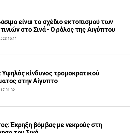
άσιμο είναι το σχέδιο εκτοπισμού των
τινιών στο Σινά - Ο ρόλος της Αιγύπτου
2023 15:11
: Υψηλός κίνδυνος τρομοκρατικού
ματος στην Αίγυπτο
017 01:32
ος: Έκρηξη βόμβας με νεκρούς στη
ησο του Σινά