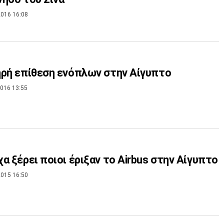
016 16:08
ρή επίθεση ενόπλων στην Αίγυπτο
016 13:55
α ξέρει ποιοι έριξαν το Airbus στην Αίγυπτο
015 16:50