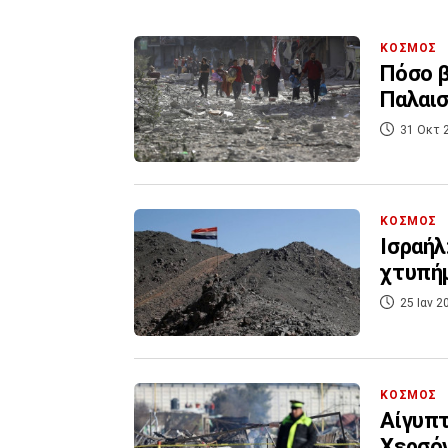
ΚΟΣΜΟΣ
Πόσο β
Παλαισ
31 Οκτ 
ΚΟΣΜΟΣ
Ισραήλ
χτυπή
25 Ιαν 2
ΚΟΣΜΟΣ
Αίγυπτ
Χερσόν