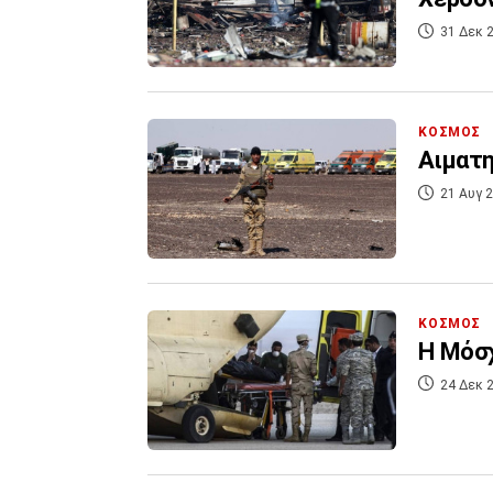
31 Δεκ 2
ΚΟΣΜΟΣ
Αιματη
21 Αυγ 2
ΚΟΣΜΟΣ
Η Μόσχ
24 Δεκ 2