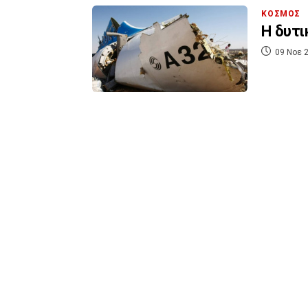
ΚΟΣΜΟΣ
Η δυτι
09 Νοε 2