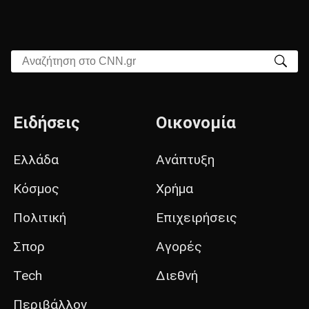
Αναζήτηση στο CNN.gr
Ειδήσεις
Οικονομία
Ελλάδα
Ανάπτυξη
Κόσμος
Χρήμα
Πολιτική
Επιχειρήσεις
Σπορ
Αγορές
Tech
Διεθνή
Περιβάλλον