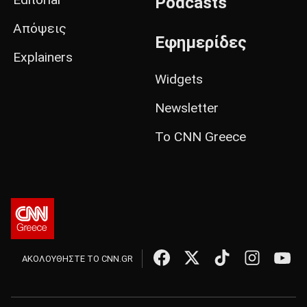
Podcasts
Απόψεις
Εφημερίδες
Explainers
Widgets
Newsletter
Το CNN Greece
ΑΚΟΛΟΥΘΗΣΤΕ ΤΟ CNN.GR