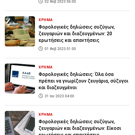
02 Φεβ 2023 06:00
ΧΡΗΜΑ
Φορολογικές δηλώσεις συζύγων,
ζευγαριών και διαζευγμένων: 20
ερωτήσεις και απαντήσεις
01 Φεβ 2023 01:00
ΧΡΗΜΑ
Φορολογικές δηλώσεις: Όλα όσα
πρέπει να γνωρίζουν ζευγάρια, σύζυγοι
και διαζευγμένοι
31 Ιαν 2023 04:00
ΧΡΗΜΑ
Φορολογικές δηλώσεις συζύγων,
ζευγαριών και διαζευγμένων: Είκοσι
ερωτήσεις και απαντήσεις