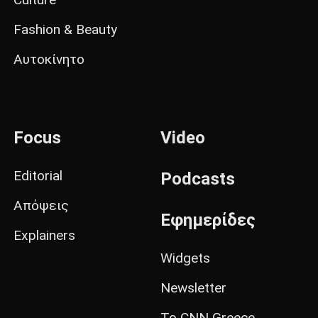
Fashion & Beauty
Αυτοκίνητο
Focus
Video
Editorial
Podcasts
Απόψεις
Εφημερίδες
Explainers
Widgets
Newsletter
Το CNN Greece