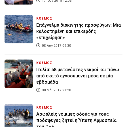
17 Ιουν 2018 12:03
ΚΟΣΜΟΣ
Επάγγελμα διακινητής προσφύγων: Μια
καλοστημένη και επικερδής
«επιχείρηση»
08 Αυγ 2017 09:30
ΚΟΣΜΟΣ
Ιταλία: 58 μετανάστες νεκροί και πάνω
από εκατό αγνοούμενοι μέσα σε μία
εβδομάδα
30 Μάι 2017 21:20
ΚΟΣΜΟΣ
Ασφαλείς νόμιμες οδούς για τους
πρόσφυγες ζητεί η Ύπατη Αρμοστεία
του ΟΗΕ