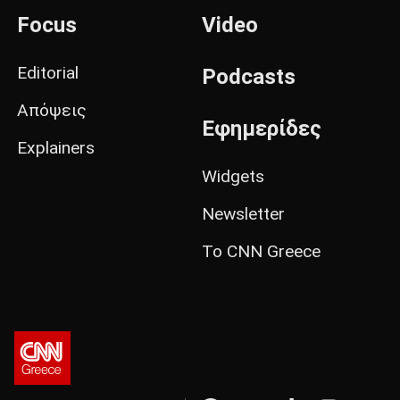
Focus
Video
Editorial
Podcasts
Απόψεις
Εφημερίδες
Explainers
Widgets
Newsletter
Το CNN Greece