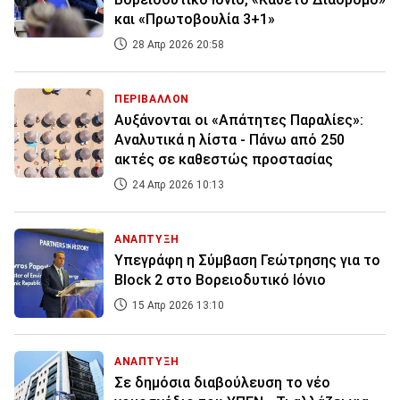
και «Πρωτοβουλία 3+1»
28 Απρ 2026 20:58
ΠΕΡΙΒΑΛΛΟΝ
Αυξάνονται οι «Απάτητες Παραλίες»:
Αναλυτικά η λίστα - Πάνω από 250
ακτές σε καθεστώς προστασίας
24 Απρ 2026 10:13
ΑΝΑΠΤΥΞΗ
Υπεγράφη η Σύμβαση Γεώτρησης για το
Block 2 ‎στο Βορειοδυτικό Ιόνιο
15 Απρ 2026 13:10
ΑΝΑΠΤΥΞΗ
Σε δημόσια διαβούλευση το νέο