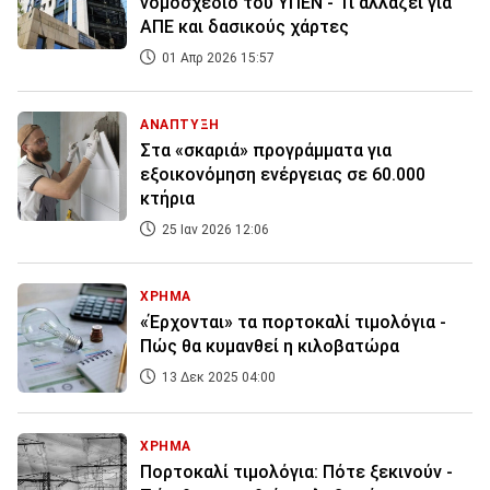
νομοσχέδιο του ΥΠΕΝ - Τι αλλάζει για
ΑΠΕ και δασικούς χάρτες
01 Απρ 2026 15:57
ΑΝΑΠΤΥΞΗ
Στα «σκαριά» προγράμματα για
εξοικονόμηση ενέργειας σε 60.000
κτήρια
25 Ιαν 2026 12:06
ΧΡΗΜΑ
«Έρχονται» τα πορτοκαλί τιμολόγια -
Πώς θα κυμανθεί η κιλοβατώρα
13 Δεκ 2025 04:00
ΧΡΗΜΑ
Πορτοκαλί τιμολόγια: Πότε ξεκινούν -