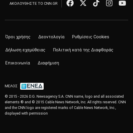
ΑΚΟΛΟΥΘΗΣΤΕ ΤΟ CNN.GR
Όροι χρήσης
Δεοντολογία
Ρυθμίσεις Cookies
Δήλωση εχεμύθειας
Πολιτική κατά της Διαφθοράς
Επικοινωνία
Διαφήμιση
ΜΕΛΟΣ
© 2015 - 2026 D.G. Newsagency S.A. CNN name, logo and all associated
elements ® and © 2015 Cable News Network, Inc. All rights reserved. CNN
and the CNN logo are registered marks of Cable News Network, Inc.,
displayed with permission