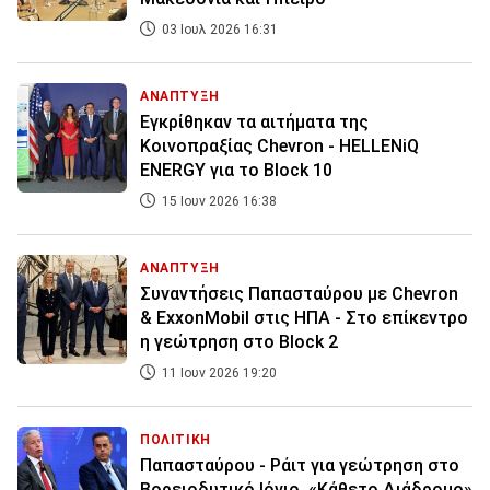
03 Ιουλ 2026 16:31
ΑΝΑΠΤΥΞΗ
Εγκρίθηκαν τα αιτήματα της
Κοινοπραξίας Chevron - HELLENiQ
ENERGY για το Block 10
15 Ιουν 2026 16:38
ΑΝΑΠΤΥΞΗ
Συναντήσεις Παπασταύρου με Chevron
& ExxonMobil στις ΗΠΑ - Στο επίκεντρο
η γεώτρηση στο Block 2
11 Ιουν 2026 19:20
ΠΟΛΙΤΙΚΗ
Παπασταύρου - Ράιτ για γεώτρηση στο
Βορειοδυτικό Ιόνιο, «Κάθετο Διάδρομο»