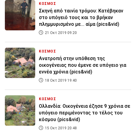
ΚΟΣΜΟΣ
Σκηνή από ταινία τρόμου: Κατέβηκαν
στο υπόγειό τους και το βρήκαν
πλημμυρισμένο με... αίμα (pics&vid)
21 Οκτ 2019 09:20
ΚΟΣΜΟΣ
Ανατροπή στην υπόθεση της
οικογένειας που έμενε σε υπόγειο για
εννέα χρόνια (pics&vid)
18 Οκτ 2019 19:40
ΚΟΣΜΟΣ
Ολλανδία: Οικογένεια έζησε 9 χρόνια σε
υπόγειο περιμένοντας το τέλος του
κόσμου (pics&vid)
15 Οκτ 2019 20:48