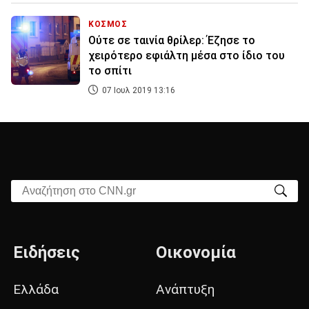
ΚΟΣΜΟΣ
Ούτε σε ταινία θρίλερ: Έζησε το
χειρότερο εφιάλτη μέσα στο ίδιο του
το σπίτι
07 Ιουλ 2019 13:16
Αναζήτηση στο CNN.gr
Ειδήσεις
Οικονομία
Ελλάδα
Ανάπτυξη