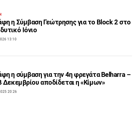
Η
φη η Σύμβαση Γεώτρησης για το Block 2 ‎στο
δυτικό Ιόνιο
026 13:10
φη η σύμβαση για την 4η φρεγάτα Belharra –
8 Δεκεμβρίου αποδίδεται η «Κίμων»
025 20:26