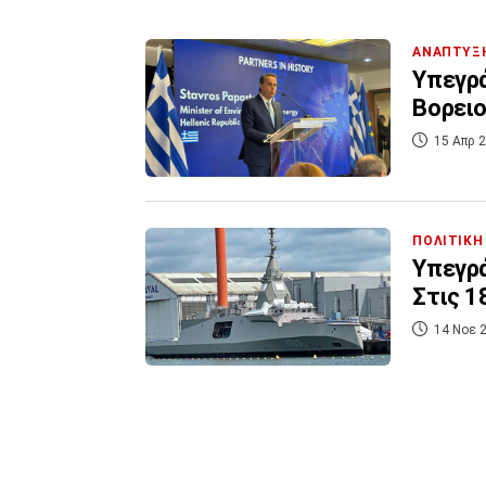
ΑΝΑΠΤΥΞ
Υπεγρά
Βορειο
15 Απρ 2
ΠΟΛΙΤΙΚΗ
Υπεγρά
Στις 1
14 Νοε 2