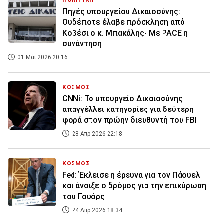
ΠΟΛΙΤΙΚΗ
Πηγές υπουργείου Δικαιοσύνης:
Ουδέποτε έλαβε πρόσκληση από
Κοβέσι ο κ. Μπακάλης- Με PACE η
συνάντηση
01 Μάι 2026 20:16
ΚΟΣΜΟΣ
CNNi: Το υπουργείο Δικαιοσύνης
απαγγέλλει κατηγορίες για δεύτερη
φορά στον πρώην διευθυντή του FBI
28 Απρ 2026 22:18
ΚΟΣΜΟΣ
Fed: Έκλεισε η έρευνα για τον Πάουελ
και άνοιξε ο δρόμος για την επικύρωση
του Γουόρς
24 Απρ 2026 18:34