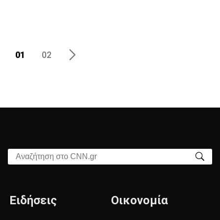
01
02
Αναζήτηση στο CNN.gr
Ειδήσεις
Οικονομία