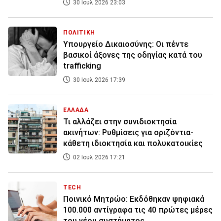
30 Ιουλ 2026 23:03
ΠΟΛΙΤΙΚΗ
Υπουργείο Δικαιοσύνης: Οι πέντε
βασικοί άξονες της οδηγίας κατά του
trafficking
30 Ιουλ 2026 17:39
ΕΛΛΑΔΑ
Τι αλλάζει στην συνιδιοκτησία
ακινήτων: Ρυθμίσεις για οριζόντια-
κάθετη ιδιοκτησία και πολυκατοικίες
02 Ιουλ 2026 17:21
TECH
Ποινικό Μητρώο: Εκδόθηκαν ψηφιακά
100.000 αντίγραφα τις 40 πρώτες μέρες
του νέου συστήματος