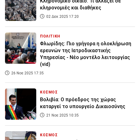
Κληρονομικό δίκαιo: Τι αλλάζει σε
κληρονομιές και διαθήκες
02 Δεκ 2025 17:20
ΠΟΛΙΤΙΚΗ
Φλωρίδης: Πιο γρήγορα η ολοκλήρωση
ερευνών της Ιατροδικαστικής
Υπηρεσίας - Νέο μοντέλο λειτουργίας
(vid)
26 Νοε 2025 17:35
ΚΟΣΜΟΣ
Βολιβία: Ο πρόεδρος της χώρας
καταργεί το υπουργείο Δικαιοσύνης
21 Νοε 2025 10:35
ΚΟΣΜΟΣ