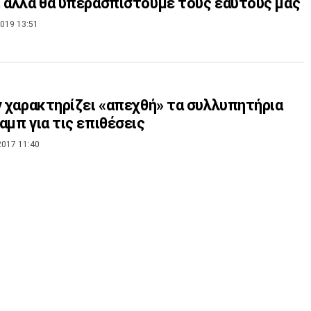
 αλλά θα υπερασπιστούμε τους εαυτούς μας
019 13:51
ν χαρακτηρίζει «απεχθή» τα συλλυπητήρια
αμπ για τις επιθέσεις
2017 11:40