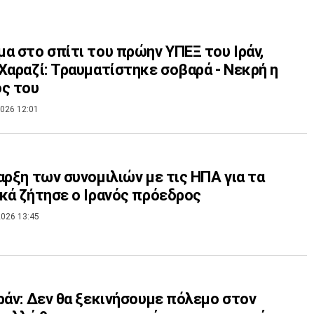
α στο σπίτι του πρώην ΥΠΕΞ του Ιράν,
Χαραζί: Τραυματίστηκε σοβαρά - Νεκρή η
ς του
026 12:01
αρξη των συνομιλιών με τις ΗΠΑ για τα
κά ζήτησε ο Ιρανός πρόεδρος
026 13:45
ράν: Δεν θα ξεκινήσουμε πόλεμο στον